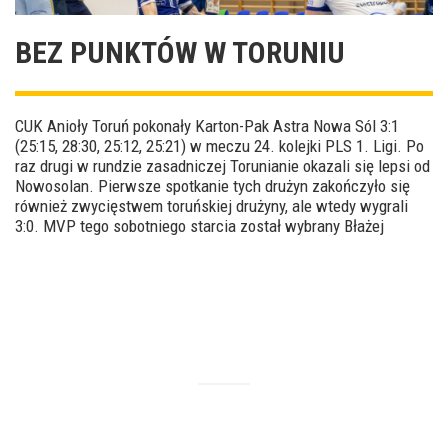
BEZ PUNKTÓW W TORUNIU
CUK Anioły Toruń pokonały Karton-Pak Astra Nowa Sól 3:1
(25:15, 28:30, 25:12, 25:21) w meczu 24. kolejki PLS 1. Ligi. Po
raz drugi w rundzie zasadniczej Torunianie okazali się lepsi od
Nowosolan. Pierwsze spotkanie tych drużyn zakończyło się
również zwycięstwem toruńskiej drużyny, ale wtedy wygrali
3:0. MVP tego sobotniego starcia został wybrany Błażej
Podleśny.