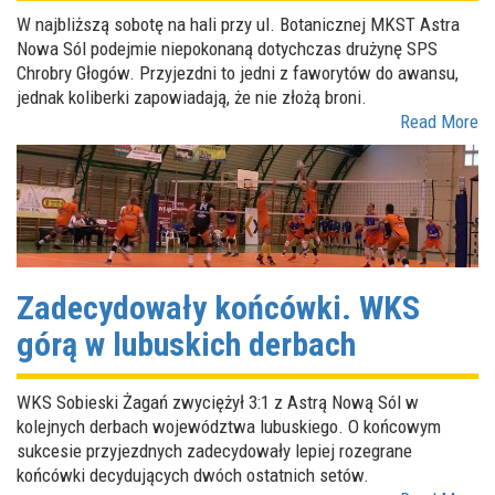
W najbliższą sobotę na hali przy ul. Botanicznej MKST Astra
Nowa Sól podejmie niepokonaną dotychczas drużynę SPS
Chrobry Głogów. Przyjezdni to jedni z faworytów do awansu,
jednak koliberki zapowiadają, że nie złożą broni.
Read More
Zadecydowały końcówki. WKS
górą w lubuskich derbach
WKS Sobieski Żagań zwyciężył 3:1 z Astrą Nową Sól w
kolejnych derbach województwa lubuskiego. O końcowym
sukcesie przyjezdnych zadecydowały lepiej rozegrane
końcówki decydujących dwóch ostatnich setów.