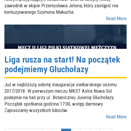
zawodnik w ekipie Przemysława Jetona, który zastąpić ma
kontuzjowanego Szymona Makucha.
Read More
Liga rusza na start! Na początek
podejmiemy Głuchołazy
Już w najbliższą sobotę inauguracja siatkarskiego sezonu
2017/2018. W pierwszym meczu MKST Astra Nowa Sól
podejmie na hali przy ul. Botanicznej Juvenię Głuchołazy.
Początek spotkania godzina 17:00, wstęp darmowy.
Zapraszamy wszystkich kibiców.
Read More