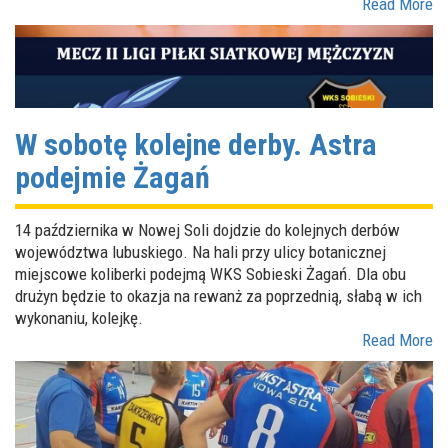
Read More
W sobotę kolejne derby. Astra
podejmie Żagań
14 października w Nowej Soli dojdzie do kolejnych derbów
województwa lubuskiego. Na hali przy ulicy botanicznej
miejscowe koliberki podejmą WKS Sobieski Żagań. Dla obu
drużyn będzie to okazja na rewanż za poprzednią, słabą w ich
wykonaniu, kolejkę.
Read More