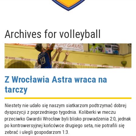
Archives for
volleyball
Z Wrocławia Astra wraca na
tarczy
Niestety nie udało się naszym siatkarzom podtrzymać dobrej
dyspozycji z poprzedniego tygodnia. Koliberki w meczu
przeciwko Gwardii Wrocław byli blisko prowadzenia 2:0, jednak
po kontrowersyjnej końcówce drugiego seta, nie potrafili się
zebrać i ulegli gospodarzom 1:3.