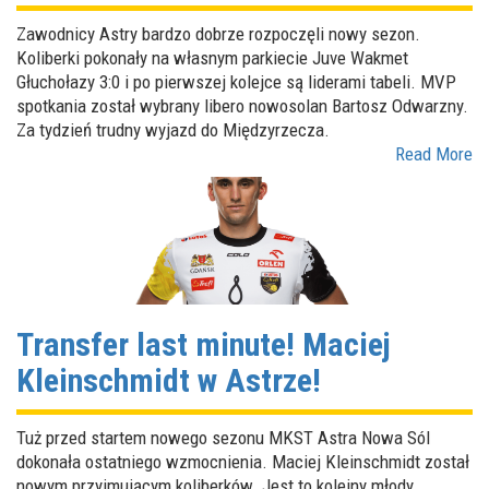
Zawodnicy Astry bardzo dobrze rozpoczęli nowy sezon.
Koliberki pokonały na własnym parkiecie Juve Wakmet
Głuchołazy 3:0 i po pierwszej kolejce są liderami tabeli. MVP
spotkania został wybrany libero nowosolan Bartosz Odwarzny.
Za tydzień trudny wyjazd do Międzyrzecza.
Read More
Transfer last minute! Maciej
Kleinschmidt w Astrze!
Tuż przed startem nowego sezonu MKST Astra Nowa Sól
dokonała ostatniego wzmocnienia. Maciej Kleinschmidt został
nowym przyjmującym koliberków. Jest to kolejny młody