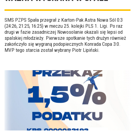
SMS PZPS Spała przegrał z Karton-Pak Astra Nowa Sól 0:3
(24:26, 21:25, 16:25) w meczu 25. kolejki PLS 1. Ligi. Po raz
drugi w fazie zasadniczej Nowosolanie okazali się lepsi od
spalskiej młodzieży. Pierwsze spotkanie tych drużyn również
zakończyło się wygraną podopiecznych Konrada Copa 3:0.
MVP tego starcia został wybrany Piotr Lipiński.