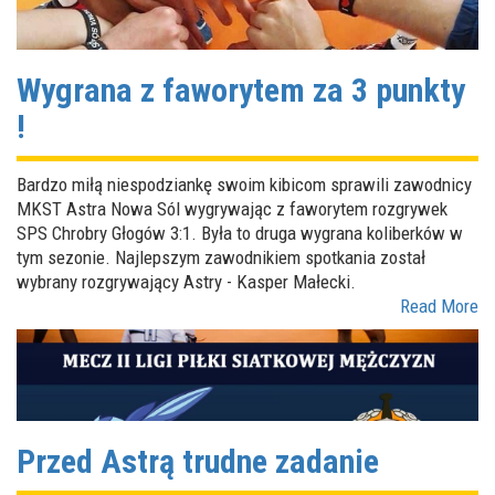
Wygrana z faworytem za 3 punkty
!
Bardzo miłą niespodziankę swoim kibicom sprawili zawodnicy
MKST Astra Nowa Sól wygrywając z faworytem rozgrywek
SPS Chrobry Głogów 3:1. Była to druga wygrana koliberków w
tym sezonie. Najlepszym zawodnikiem spotkania został
wybrany rozgrywający Astry - Kasper Małecki.
Read More
Przed Astrą trudne zadanie