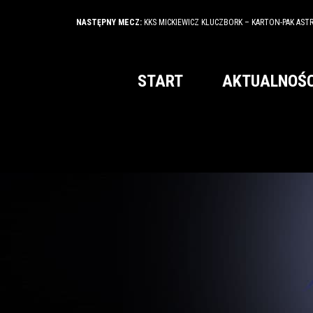
NASTĘPNY MECZ:
KKS MICKIEWICZ KLUCZBORK – KARTON-PAK AST
START
AKTUALNOŚC