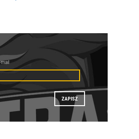
-mail