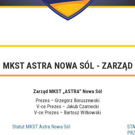
MKST ASTRA NOWA SÓL - ZARZĄD
Zarząd MKST „ASTRA” Nowa Sól
Prezes – Grzegorz Boruszewski
V-ce Prezes – Jakub Czarnecki
V-ce Prezes – Bartosz Witkowski
Statut MKST Astra Nowa Sól
ST
PR