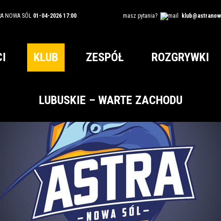
RA NOWA SÓL
01-04-2026 17:00
masz pytania?
klub@astranowa
I
KLUB
ZESPÓŁ
ROZGRYWKI
LUBUSKIE – WARTE ZACHODU