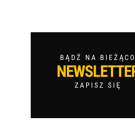
BĄDŹ NA BIEŻĄC
NEWSLETTE
ZAPISZ SIĘ