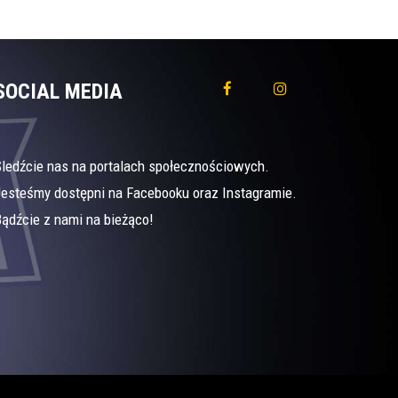
SOCIAL MEDIA
Śledźcie nas na portalach społecznościowych.
Jesteśmy dostępni na Facebooku oraz Instagramie.
ądźcie z nami na bieżąco!