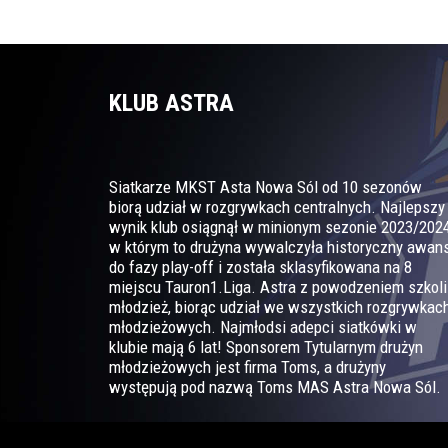
KLUB ASTRA
Siatkarze MKST Asta Nowa Sól od 10 sezonów
biorą udział w rozgrywkach centralnych. Najlepszy
wynik klub osiągnął w minionym sezonie 2023/2024
w którym to drużyna wywalczyła historyczny awan
do fazy play-off i została sklasyfikowana na 8
miejscu Tauron1.Liga. Astra z powodzeniem szkoli
młodzież, biorąc udział we wszystkich rozgrywkac
młodzieżowych. Najmłodsi adepci siatkówki w
klubie mają 6 lat! Sponsorem Tytularnym drużyn
młodzieżowych jest firma Toms, a drużyny
występują pod nazwą Toms MAS Astra Nowa Sól.