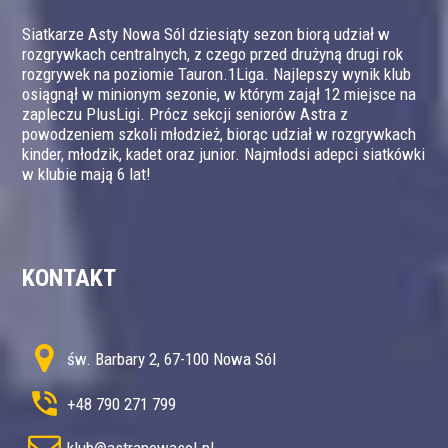
Siatkarze Asty Nowa Sól dziesiąty sezon biorą udział w
rozgrywkach centralnych, z czego przed drużyną drugi rok
rozgrywek na poziomie Tauron.1Liga. Najlepszy wynik klub
osiągnął w minionym sezonie, w którym zajął 12 miejsce na
zapleczu PlusLigi. Prócz sekcji seniorów Astra z
powodzeniem szkoli młodzież, biorąc udział w rozgrywkach
kinder, młodzik, kadet oraz junior. Najmłodsi adepci siatkówki
w klubie mają 6 lat!
KONTAKT
św. Barbary 2, 67-100 Nowa Sól
+48 790 271 799