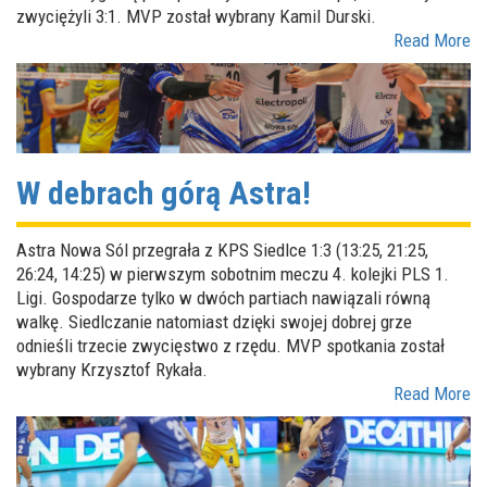
zwyciężyli 3:1. MVP został wybrany Kamil Durski.
Read More
W debrach górą Astra!
Astra Nowa Sól przegrała z KPS Siedlce 1:3 (13:25, 21:25,
26:24, 14:25) w pierwszym sobotnim meczu 4. kolejki PLS 1.
Ligi. Gospodarze tylko w dwóch partiach nawiązali równą
walkę. Siedlczanie natomiast dzięki swojej dobrej grze
odnieśli trzecie zwycięstwo z rzędu. MVP spotkania został
wybrany Krzysztof Rykała.
Read More