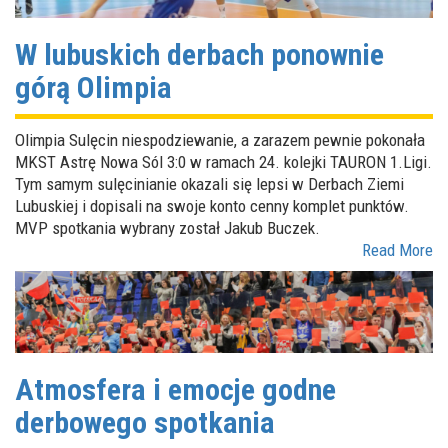
W lubuskich derbach ponownie
górą Olimpia
Olimpia Sulęcin niespodziewanie, a zarazem pewnie pokonała
MKST Astrę Nowa Sól 3:0 w ramach 24. kolejki TAURON 1.Ligi.
Tym samym sulęcinianie okazali się lepsi w Derbach Ziemi
Lubuskiej i dopisali na swoje konto cenny komplet punktów.
MVP spotkania wybrany został Jakub Buczek.
Read More
Atmosfera i emocje godne
derbowego spotkania