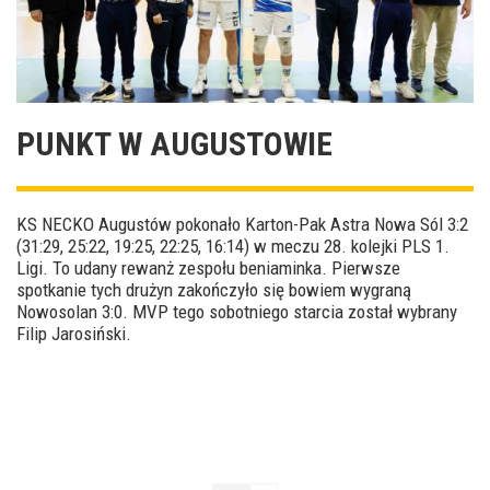
PUNKT W AUGUSTOWIE
KS NECKO Augustów pokonało Karton-Pak Astra Nowa Sól 3:2
(31:29, 25:22, 19:25, 22:25, 16:14) w meczu 28. kolejki PLS 1.
Ligi. To udany rewanż zespołu beniaminka. Pierwsze
spotkanie tych drużyn zakończyło się bowiem wygraną
Nowosolan 3:0. MVP tego sobotniego starcia został wybrany
Filip Jarosiński.