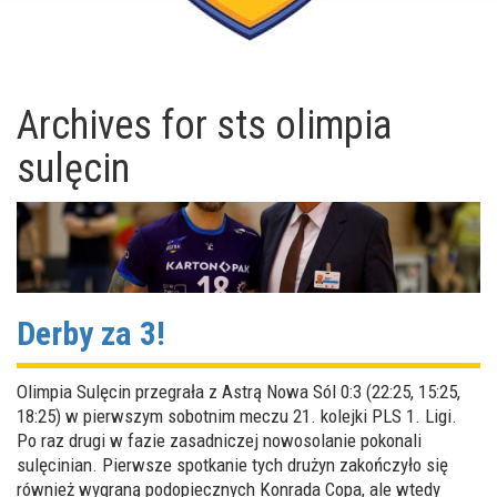
Archives for
sts olimpia
sulęcin
Derby za 3!
Olimpia Sulęcin przegrała z Astrą Nowa Sól 0:3 (22:25, 15:25,
18:25) w pierwszym sobotnim meczu 21. kolejki PLS 1. Ligi.
Po raz drugi w fazie zasadniczej nowosolanie pokonali
sulęcinian. Pierwsze spotkanie tych drużyn zakończyło się
również wygraną podopiecznych Konrada Copa, ale wtedy