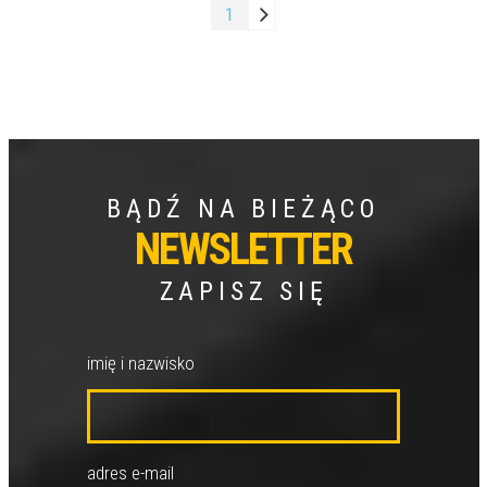
1
BĄDŹ NA BIEŻĄCO
NEWSLETTER
ZAPISZ SIĘ
imię i nazwisko
adres e-mail