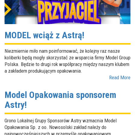
MODEL wciąż z Astrą!
Niezmiernie miło nam poinformować, że kolejny raz nasze
koliberki będą mogły skorzystać ze wsparcia firmy Model Group
Polska. Będzie to drugi rok współpracy między naszym klubem
a zakładem produkującym opakowania.
Read More
Model Opakowania sponsorem
Astry!
Grono Lokalnej Grupy Sponsorów Astry wzmacnia Model
Opakowania Sp. z oo. Nowosolski zakład należy do
najnowocześniejszych w przemyśle opakowaniowym.