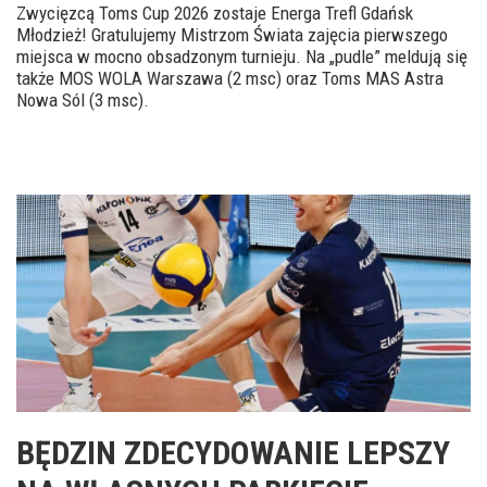
Zwycięzcą Toms Cup 2026 zostaje Energa Trefl Gdańsk
Młodzież! Gratulujemy Mistrzom Świata zajęcia pierwszego
miejsca w mocno obsadzonym turnieju. Na „pudle” meldują się
także MOS WOLA Warszawa (2 msc) oraz Toms MAS Astra
Nowa Sól (3 msc).
BĘDZIN ZDECYDOWANIE LEPSZY