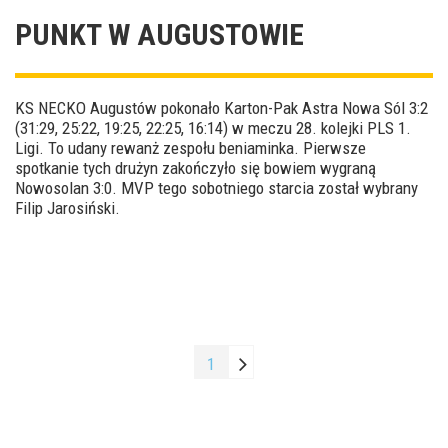
PUNKT W AUGUSTOWIE
KS NECKO Augustów pokonało Karton-Pak Astra Nowa Sól 3:2
(31:29, 25:22, 19:25, 22:25, 16:14) w meczu 28. kolejki PLS 1.
Ligi. To udany rewanż zespołu beniaminka. Pierwsze
spotkanie tych drużyn zakończyło się bowiem wygraną
Nowosolan 3:0. MVP tego sobotniego starcia został wybrany
Filip Jarosiński.
1