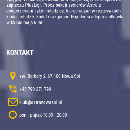
zapleczu PlusLigi. Prócz sekcji seniorów Astra z
powodzeniem szkoli młodzież, biorąc udział w rozgrywkach
kinder, młodzik, kadet oraz junior. Najmłodsi adepci siatkówki
w klubie mają 6 lat!
KONTAKT
św. Barbary 2, 67-100 Nowa Sól
+48 790 271 799
klub@astranowasol.pl
pon - piątek 10:00 - 20:00