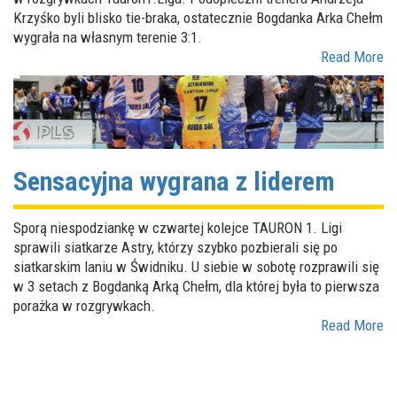
Krzyśko byli blisko tie-braka, ostatecznie Bogdanka Arka Chełm
wygrała na własnym terenie 3:1.
Read More
Sensacyjna wygrana z liderem
Sporą niespodziankę w czwartej kolejce TAURON 1. Ligi
sprawili siatkarze Astry, którzy szybko pozbierali się po
siatkarskim laniu w Świdniku. U siebie w sobotę rozprawili się
w 3 setach z Bogdanką Arką Chełm, dla której była to pierwsza
porażka w rozgrywkach.
Read More