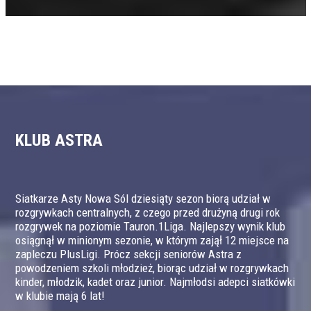
KLUB ASTRA
Siatkarze Asty Nowa Sól dziesiąty sezon biorą udział w
rozgrywkach centralnych, z czego przed drużyną drugi rok
rozgrywek na poziomie Tauron.1Liga. Najlepszy wynik klub
osiągnął w minionym sezonie, w którym zajął 12 miejsce na
zapleczu PlusLigi. Prócz sekcji seniorów Astra z
powodzeniem szkoli młodzież, biorąc udział w rozgrywkach
kinder, młodzik, kadet oraz junior. Najmłodsi adepci siatkówki
w klubie mają 6 lat!