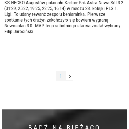
KS NECKO Augustów pokonało Karton-Pak Astra Nowa Sól 3:2
(31:29, 25:22, 19:25, 22:25, 16:14) w meczu 28. kolejki PLS 1.
Ligi. To udany rewanż zespołu beniaminka. Pierwsze
spotkanie tych drużyn zakończyło się bowiem wygraną
Nowosolan 3:0. MVP tego sobotniego starcia został wybrany
Filip Jarosiński.
1
BĄDŹ NA BIEŻĄCO