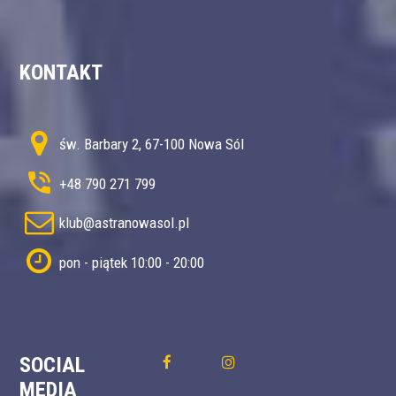
KONTAKT
św. Barbary 2, 67-100 Nowa Sól
+48 790 271 799
klub@astranowasol.pl
pon - piątek 10:00 - 20:00
SOCIAL
MEDIA