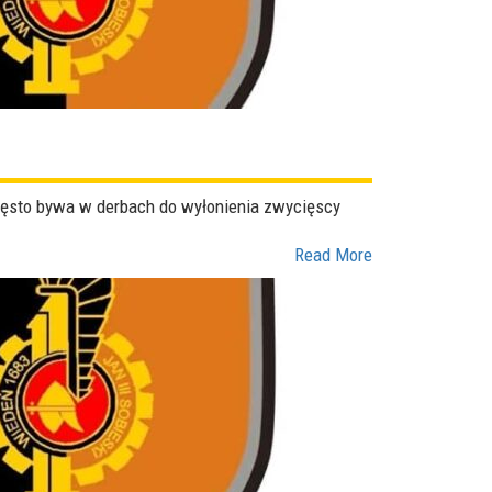
często bywa w derbach do wyłonienia zwycięscy
Read More