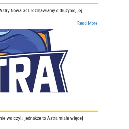
stry Nowa Sól, rozmawiamy o drużynie, jej
Read More
e walczyli, jednakże to Astra miała więcej