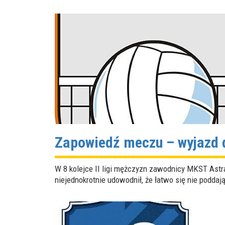
Zapowiedź meczu – wyjazd 
W 8 kolejce II ligi mężczyzn zawodnicy MKST Ast
niejednokrotnie udowodnił, że łatwo się nie poddaj