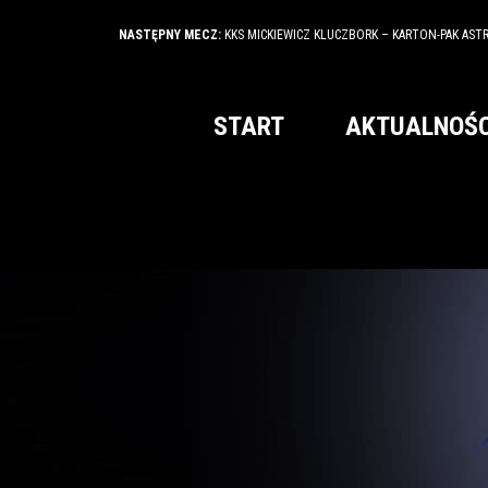
NASTĘPNY MECZ:
KKS MICKIEWICZ KLUCZBORK – KARTON-PAK AST
START
AKTUALNOŚC