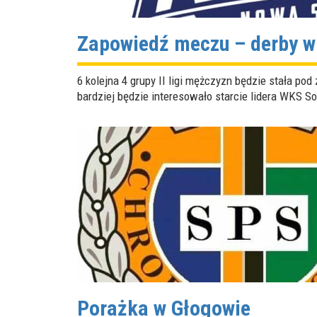
Zapowiedź meczu – derby w
6 kolejna 4 grupy II ligi mężczyzn będzie stała p
bardziej będzie interesowało starcie lidera WKS S
Porażka w Głogowie