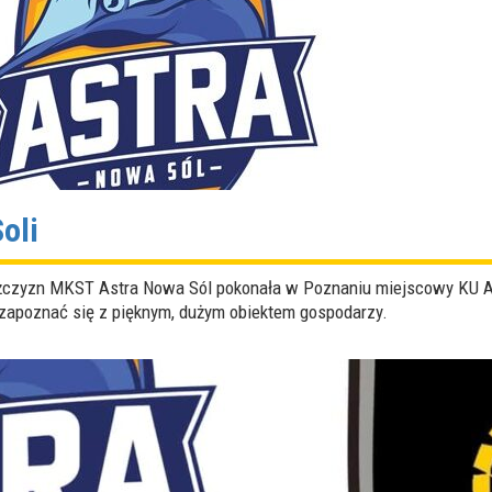
oli
meżczyzn MKST Astra Nowa Sól pokonała w Poznaniu miejscowy KU 
 zapoznać się z pięknym, dużym obiektem gospodarzy.