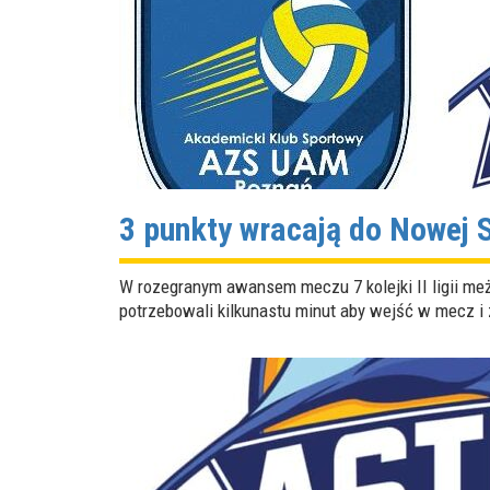
3 punkty wracają do Nowej S
W rozegranym awansem meczu 7 kolejki II ligii 
potrzebowali kilkunastu minut aby wejść w mecz i