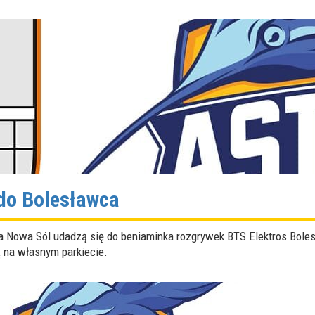
do Bolesławca
ra Nowa Sól udadzą się do beniaminka rozgrywek BTS Elektros Bole
ą na własnym parkiecie.