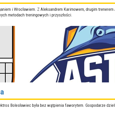
ganiem i Wrocławiem. Z Aleksandrem Karimowem, drugim trenerem A
ych metodach treningowych i przyszłości.
ta
tros Bolesławiec była bez wątpienia faworytem. Gospodarze dzielni