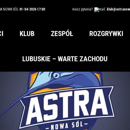
RA NOWA SÓL
01-04-2026 17:00
masz pytania?
klub@astranowa
I
KLUB
ZESPÓŁ
ROZGRYWKI
LUBUSKIE – WARTE ZACHODU