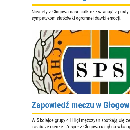
Niestety z Głogowa nasi siatkarze wracają z pust
sympatykom siatkówki ogromnej dawki emocji.
Zapowiedź meczu w Głogow
W 5 kolejce grupy 4 II ligi mężczyzn spotkają się 
i słabsze mecze. Zespół z Głogowa uległ na własn