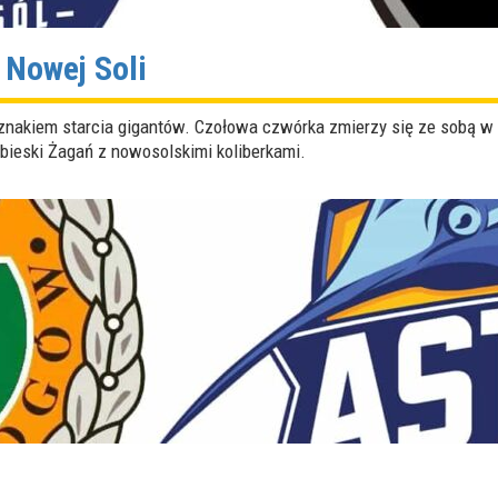
 Nowej Soli
od znakiem starcia gigantów. Czołowa czwórka zmierzy się ze sobą w
obieski Żagań z nowosolskimi koliberkami.