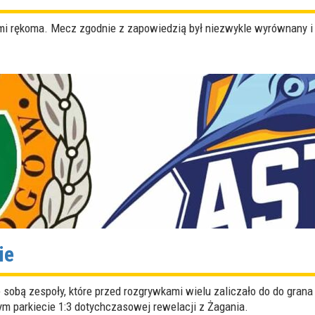
ymi rękoma. Mecz zgodnie z zapowiedzią był niezwykle wyrównany i
ie
ze sobą zespoły, które przed rozgrywkami wielu zaliczało do do gran
ym parkiecie 1:3 dotychczasowej rewelacji z Żagania.