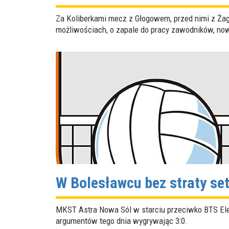
Za Koliberkami mecz z Głogowem, przed nimi z Ża
możliwościach, o zapale do pracy zawodników, now
W Bolesławcu bez straty se
MKST Astra Nowa Sól w starciu przeciwko BTS Elek
argumentów tego dnia wygrywając 3:0.