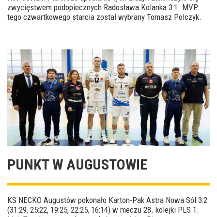
zwycięstwem podopiecznych Radosława Kolanka 3:1. MVP
tego czwartkowego starcia został wybrany Tomasz Polczyk.
PUNKT W AUGUSTOWIE
KS NECKO Augustów pokonało Karton-Pak Astra Nowa Sól 3:2
(31:29, 25:22, 19:25, 22:25, 16:14) w meczu 28. kolejki PLS 1.