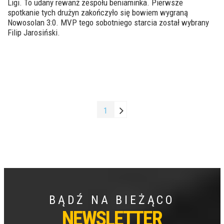
Ligi. To udany rewanż zespołu beniaminka. Pierwsze
spotkanie tych drużyn zakończyło się bowiem wygraną
Nowosolan 3:0. MVP tego sobotniego starcia został wybrany
Filip Jarosiński.
1
BĄDŹ NA BIEŻĄCO
NEWSLETTER