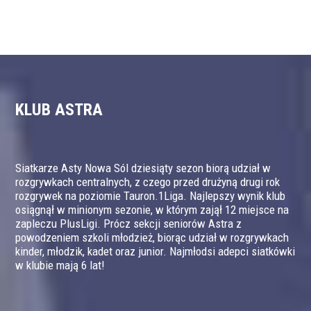
KLUB ASTRA
Siatkarze Asty Nowa Sól dziesiąty sezon biorą udział w
rozgrywkach centralnych, z czego przed drużyną drugi rok
rozgrywek na poziomie Tauron.1Liga. Najlepszy wynik klub
osiągnął w minionym sezonie, w którym zajął 12 miejsce na
zapleczu PlusLigi. Prócz sekcji seniorów Astra z
powodzeniem szkoli młodzież, biorąc udział w rozgrywkach
kinder, młodzik, kadet oraz junior. Najmłodsi adepci siatkówki
w klubie mają 6 lat!