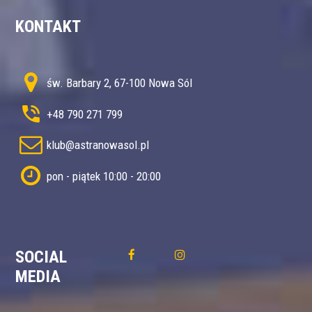
KONTAKT
św. Barbary 2, 67-100 Nowa Sól
+48 790 271 799
klub@astranowasol.pl
pon - piątek 10:00 - 20:00
SOCIAL
MEDIA