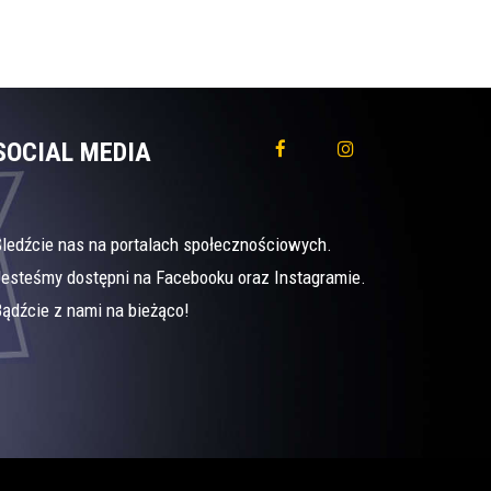
SOCIAL MEDIA
Śledźcie nas na portalach społecznościowych.
Jesteśmy dostępni na Facebooku oraz Instagramie.
ądźcie z nami na bieżąco!