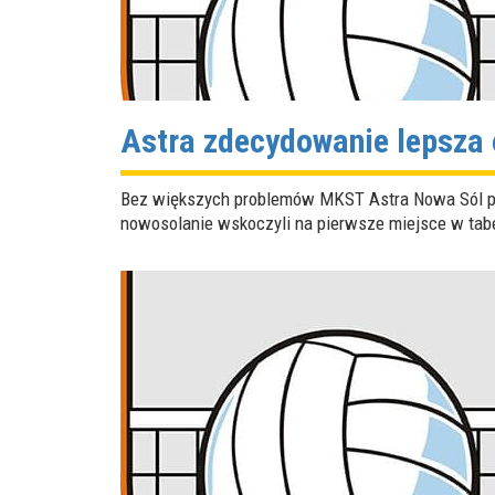
Astra zdecydowanie lepsza o
Bez większych problemów MKST Astra Nowa Sól pok
nowosolanie wskoczyli na pierwsze miejsce w tabeli