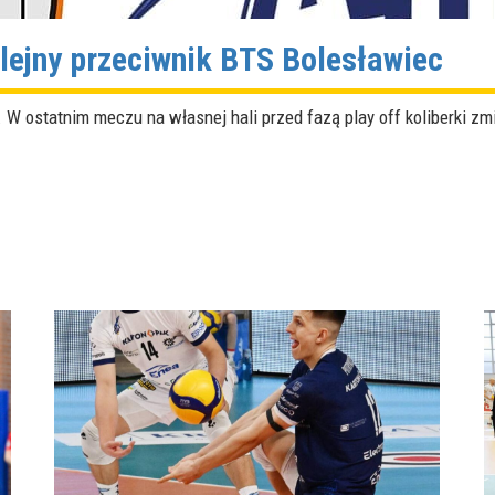
olejny przeciwnik BTS Bolesławiec
y. W ostatnim meczu na własnej hali przed fazą play off koliberki 