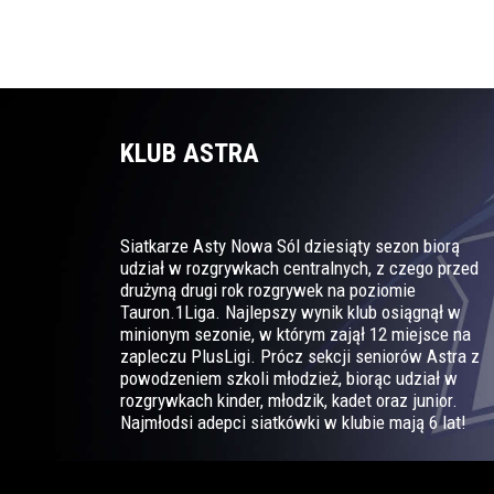
KLUB ASTRA
Siatkarze Asty Nowa Sól dziesiąty sezon biorą
udział w rozgrywkach centralnych, z czego przed
drużyną drugi rok rozgrywek na poziomie
Tauron.1Liga. Najlepszy wynik klub osiągnął w
minionym sezonie, w którym zajął 12 miejsce na
zapleczu PlusLigi. Prócz sekcji seniorów Astra z
powodzeniem szkoli młodzież, biorąc udział w
rozgrywkach kinder, młodzik, kadet oraz junior.
Najmłodsi adepci siatkówki w klubie mają 6 lat!