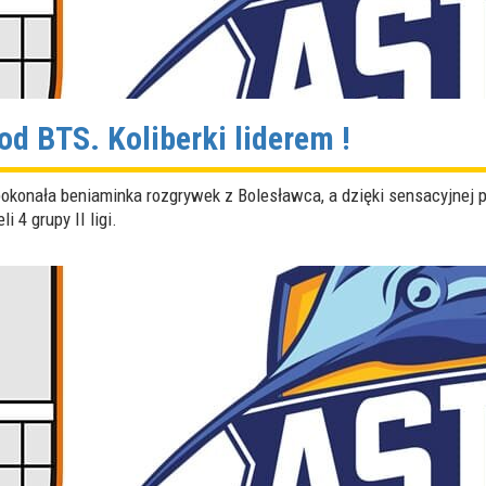
d BTS. Koliberki liderem !
onała beniaminka rozgrywek z Bolesławca, a dzięki sensacyjnej 
 4 grupy II ligi.