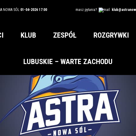
RA NOWA SÓL
01-04-2026 17:00
masz pytania?
klub@astranowa
I
KLUB
ZESPÓŁ
ROZGRYWKI
LUBUSKIE – WARTE ZACHODU