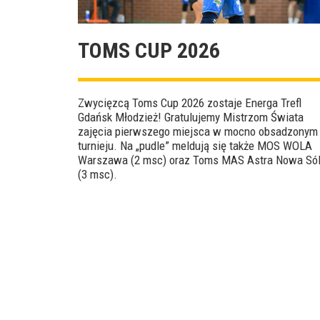
TOMS CUP 2026
Zwycięzcą Toms Cup 2026 zostaje Energa Trefl
Gdańsk Młodzież! Gratulujemy Mistrzom Świata
zajęcia pierwszego miejsca w mocno obsadzonym
turnieju. Na „pudle” meldują się także MOS WOLA
Warszawa (2 msc) oraz Toms MAS Astra Nowa Só
(3 msc).