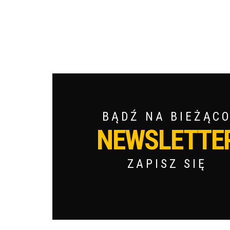
BĄDŹ NA BIEŻĄC
NEWSLETTE
ZAPISZ SIĘ