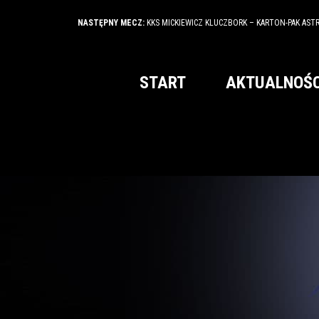
NASTĘPNY MECZ:
KKS MICKIEWICZ KLUCZBORK – KARTON-PAK AST
START
AKTUALNOŚC