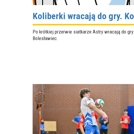
Koliberki wracają do gry. K
Po krótkiej przerwie siatkarze Astry wracają do gr
Bolesławiec.