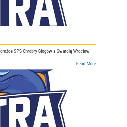
porażce SPS Chrobry Głogów z Gwardią Wrocław
Read More