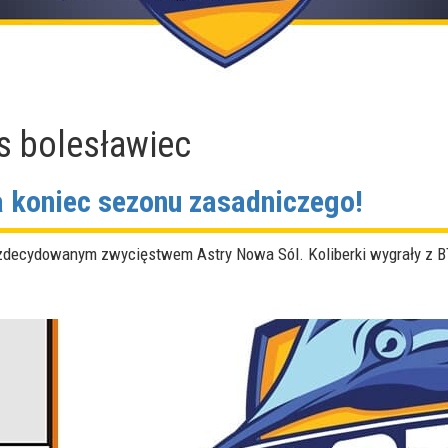
os bolesławiec
 koniec sezonu zasadniczego!
decydowanym zwycięstwem Astry Nowa Sól. Koliberki wygrały z BTS