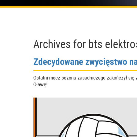
Archives for
bts elektr
Zdecydowane zwycięstwo na
Ostatni mecz sezonu zasadniczego zakończył się z
Oławę!