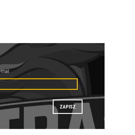
-mail