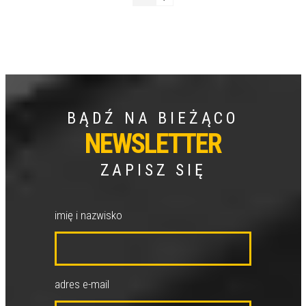
BĄDŹ NA BIEŻĄCO
NEWSLETTER
ZAPISZ SIĘ
imię i nazwisko
adres e-mail