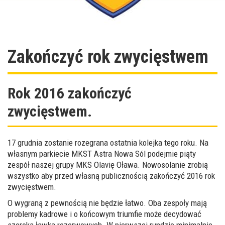
Zakończyć rok zwycięstwem
Rok 2016 zakończyć
zwycięstwem.
17 grudnia zostanie rozegrana ostatnia kolejka tego roku. Na
własnym parkiecie MKST Astra Nowa Sól podejmie piąty
zespół naszej grupy MKS Olavię Oława. Nowosolanie zrobią
wszystko aby przed własną publicznością zakończyć 2016 rok
zwycięstwem.
O wygraną z pewnością nie będzie łatwo. Oba zespoły mają
problemy kadrowe i o końcowym triumfie może decydować
szeroka ławka rezerwowych. W pierwszej rundzie minimalnie