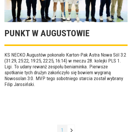
PUNKT W AUGUSTOWIE
KS NECKO Augustów pokonało Karton-Pak Astra Nowa Sól 3:2
(31:29, 25:22, 19:25, 22:25, 16:14) w meczu 28. kolejki PLS 1.
Ligi. To udany rewanż zespołu beniaminka. Pierwsze
spotkanie tych drużyn zakończyło się bowiem wygraną
Nowosolan 3:0. MVP tego sobotniego starcia został wybrany
Filip Jarosiński.
1