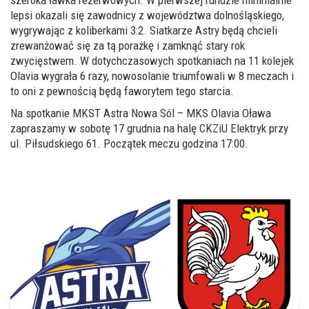
lepsi okazali się zawodnicy z województwa dolnośląskiego,
wygrywając z koliberkami 3:2. Siatkarze Astry będą chcieli
zrewanżować się za tą porażkę i zamknąć stary rok
zwycięstwem. W dotychczasowych spotkaniach na 11 kolejek
Olavia wygrała 6 razy, nowosolanie triumfowali w 8 meczach i
to oni z pewnością będą faworytem tego starcia.
Na spotkanie MKST Astra Nowa Sól – MKS Olavia Oława
zapraszamy w sobotę 17 grudnia na halę CKZiU Elektryk przy
ul. Piłsudskiego 61. Początek meczu godzina 17:00.