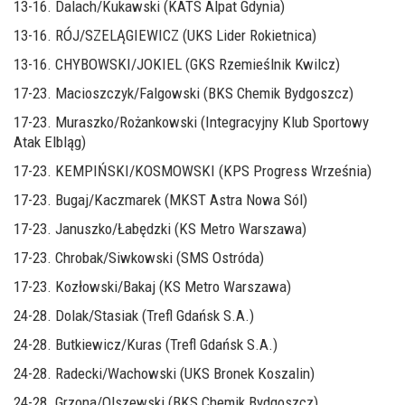
13-16. Dalach/Kukawski (KATS Alpat Gdynia)
13-16. RÓJ/SZELĄGIEWICZ (UKS Lider Rokietnica)
13-16. CHYBOWSKI/JOKIEL (GKS Rzemieślnik Kwilcz)
17-23. Macioszczyk/Falgowski (BKS Chemik Bydgoszcz)
17-23. Muraszko/Rożankowski (Integracyjny Klub Sportowy
Atak Elbląg)
17-23. KEMPIŃSKI/KOSMOWSKI (KPS Progress Września)
17-23. Bugaj/Kaczmarek (MKST Astra Nowa Sól)
17-23. Januszko/Łabędzki (KS Metro Warszawa)
17-23. Chrobak/Siwkowski (SMS Ostróda)
17-23. Kozłowski/Bakaj (KS Metro Warszawa)
24-28. Dolak/Stasiak (Trefl Gdańsk S.A.)
24-28. Butkiewicz/Kuras (Trefl Gdańsk S.A.)
24-28. Radecki/Wachowski (UKS Bronek Koszalin)
24-28. Grzona/Olszewski (BKS Chemik Bydgoszcz)