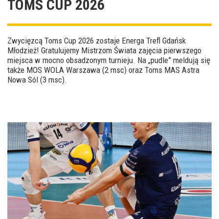
TOMS CUP 2026
Zwycięzcą Toms Cup 2026 zostaje Energa Trefl Gdańsk
Młodzież! Gratulujemy Mistrzom Świata zajęcia pierwszego
miejsca w mocno obsadzonym turnieju. Na „pudle” meldują się
także MOS WOLA Warszawa (2 msc) oraz Toms MAS Astra
Nowa Sól (3 msc).