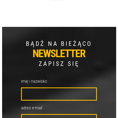
BĄDŹ NA BIEŻĄCO
NEWSLETTER
ZAPISZ SIĘ
imię i nazwisko
adres e-mail