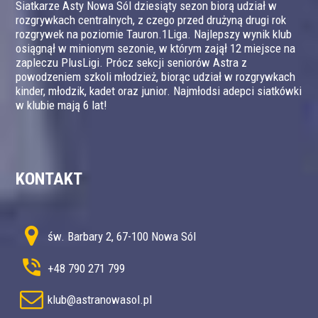
Siatkarze Asty Nowa Sól dziesiąty sezon biorą udział w
rozgrywkach centralnych, z czego przed drużyną drugi rok
rozgrywek na poziomie Tauron.1Liga. Najlepszy wynik klub
osiągnął w minionym sezonie, w którym zajął 12 miejsce na
zapleczu PlusLigi. Prócz sekcji seniorów Astra z
powodzeniem szkoli młodzież, biorąc udział w rozgrywkach
kinder, młodzik, kadet oraz junior. Najmłodsi adepci siatkówki
w klubie mają 6 lat!
KONTAKT
św. Barbary 2, 67-100 Nowa Sól
+48 790 271 799
klub@astranowasol.pl