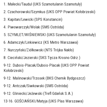
1. Małecki/Taudul (UKS Szamotulanin Szamotuły)
2. Czachorowski/Szymkus (UKS OPP Powiat Kołobrzeski)
3. Kapitan/Lewicki (SPS Konstancin)
4. Piwowarczyk/Wolak (SMS Ostróda)
5. SZYMLET/WIŚNIEWSKI (UKS Szamotulanin Szamotuły)
6. Adamczyk/Linkiewicz (KS Metro Warszawa)
7. Nurczyński/Ziółkowski (NTS Trójka Nakło)
8. Cieciński/Jezierski (SKS Tęcza Krosno Odrz.)
9-12. Dubois-Placak/Dubois-Placak (UKS OPP Powiat
Kołobrzeski)
9-12. Malinowski/Trzosek (BKS Chemik Bydgoszcz)
9-12. Antczak/Siwkowski (SMS Ostróda)
9-12. Gliniecki/Jeżewski (Trefl Gdańsk S.A.)
13-16. GOŚCIAŃSKI/Matyja (UKS Plas Warszawa)