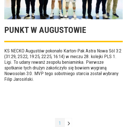
PUNKT W AUGUSTOWIE
KS NECKO Augustów pokonało Karton-Pak Astra Nowa Sól 3:2
(31:29, 25:22, 19:25, 22:25, 16:14) w meczu 28. kolejki PLS 1.
Ligi. To udany rewanż zespołu beniaminka. Pierwsze
spotkanie tych drużyn zakończyło się bowiem wygraną
Nowosolan 3:0. MVP tego sobotniego starcia został wybrany
Filip Jarosiński.
1