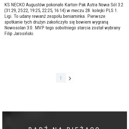
KS NECKO Augustów pokonało Karton-Pak Astra Nowa Sól 3:2
(31:29, 25:22, 19:25, 22:25, 16:14) w meczu 28. kolejki PLS 1.
Ligi. To udany rewanż zespołu beniaminka. Pierwsze
spotkanie tych drużyn zakończyło się bowiem wygraną
Nowosolan 3:0. MVP tego sobotniego starcia został wybrany
Filip Jarosiński.
1