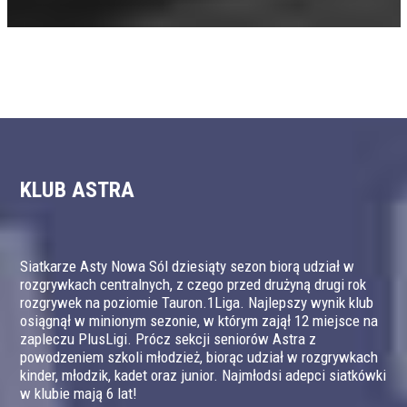
KLUB ASTRA
Siatkarze Asty Nowa Sól dziesiąty sezon biorą udział w
rozgrywkach centralnych, z czego przed drużyną drugi rok
rozgrywek na poziomie Tauron.1Liga. Najlepszy wynik klub
osiągnął w minionym sezonie, w którym zajął 12 miejsce na
zapleczu PlusLigi. Prócz sekcji seniorów Astra z
powodzeniem szkoli młodzież, biorąc udział w rozgrywkach
kinder, młodzik, kadet oraz junior. Najmłodsi adepci siatkówki
w klubie mają 6 lat!