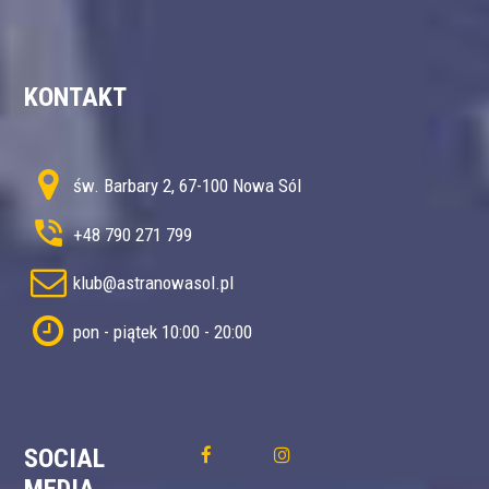
KONTAKT
św. Barbary 2, 67-100 Nowa Sól
+48 790 271 799
klub@astranowasol.pl
pon - piątek 10:00 - 20:00
SOCIAL