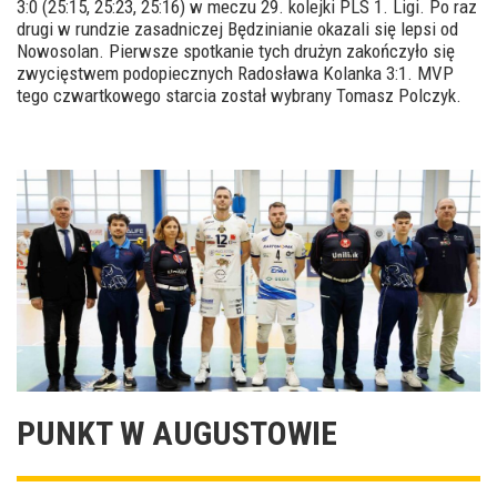
3:0 (25:15, 25:23, 25:16) w meczu 29. kolejki PLS 1. Ligi. Po raz
drugi w rundzie zasadniczej Będzinianie okazali się lepsi od
Nowosolan. Pierwsze spotkanie tych drużyn zakończyło się
zwycięstwem podopiecznych Radosława Kolanka 3:1. MVP
tego czwartkowego starcia został wybrany Tomasz Polczyk.
PUNKT W AUGUSTOWIE