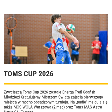
TOMS CUP 2026
Zwycięzcą Toms Cup 2026 zostaje Energa Trefl Gdańsk
Młodzież! Gratulujemy Mistrzom Świata zajęcia pierwszego
miejsca w mocno obsadzonym turnieju. Na „pudle” meldują się
także MOS WOLA Warszawa (2 msc) oraz Toms MAS Astra
Nowa Sól (3 msc).