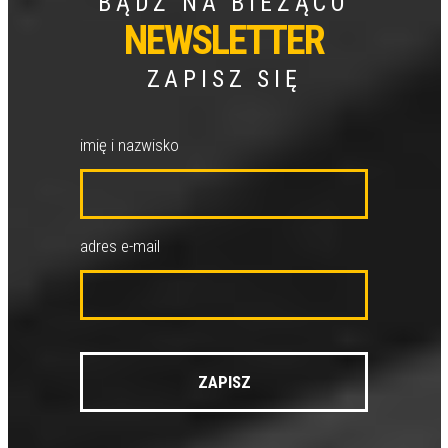
BĄDŹ NA BIEŻĄCO
NEWSLETTER
ZAPISZ SIĘ
imię i nazwisko
adres e-mail