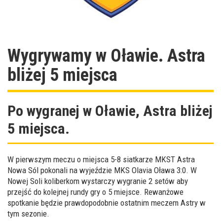
Wygrywamy w Oławie. Astra
bliżej 5 miejsca
Po wygranej w Oławie, Astra bliżej
5 miejsca.
W pierwszym meczu o miejsca 5-8 siatkarze MKST Astra
Nowa Sól pokonali na wyjeździe MKS Olavia Oława 3:0. W
Nowej Soli koliberkom wystarczy wygranie 2 setów aby
przejść do kolejnej rundy gry o 5 miejsce. Rewanżowe
spotkanie będzie prawdopodobnie ostatnim meczem Astry w
tym sezonie.