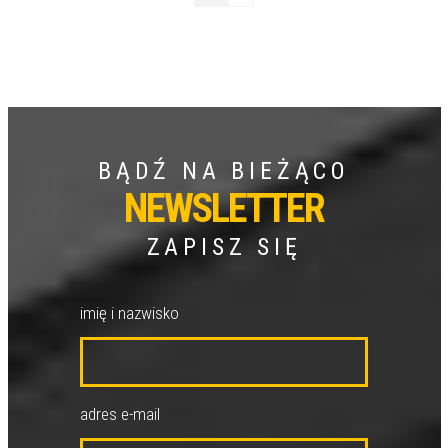
BĄDŹ NA BIEŻĄCO
NEWSLETTER
ZAPISZ SIĘ
imię i nazwisko
adres e-mail