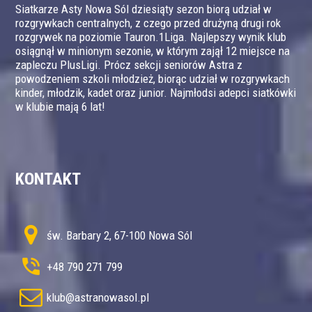
Siatkarze Asty Nowa Sól dziesiąty sezon biorą udział w
rozgrywkach centralnych, z czego przed drużyną drugi rok
rozgrywek na poziomie Tauron.1Liga. Najlepszy wynik klub
osiągnął w minionym sezonie, w którym zajął 12 miejsce na
zapleczu PlusLigi. Prócz sekcji seniorów Astra z
powodzeniem szkoli młodzież, biorąc udział w rozgrywkach
kinder, młodzik, kadet oraz junior. Najmłodsi adepci siatkówki
w klubie mają 6 lat!
KONTAKT
św. Barbary 2, 67-100 Nowa Sól
+48 790 271 799
klub@astranowasol.pl