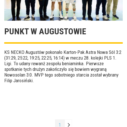
PUNKT W AUGUSTOWIE
KS NECKO Augustów pokonało Karton-Pak Astra Nowa Sól 3:2
(31:29, 25:22, 19:25, 22:25, 16:14) w meczu 28. kolejki PLS 1.
Ligi. To udany rewanż zespołu beniaminka. Pierwsze
spotkanie tych drużyn zakończyło się bowiem wygraną
Nowosolan 3:0. MVP tego sobotniego starcia został wybrany
Filip Jarosiński.
1