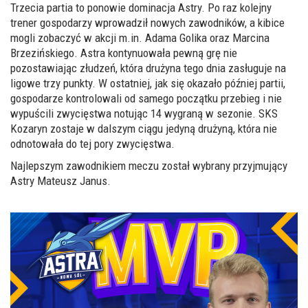
Trzecia partia to ponowie dominacja Astry. Po raz kolejny
trener gospodarzy wprowadził nowych zawodników, a kibice
mogli zobaczyć w akcji m.in. Adama Golika oraz Marcina
Brzezińskiego. Astra kontynuowała pewną grę nie
pozostawiając złudzeń, która drużyna tego dnia zasługuje na
ligowe trzy punkty. W ostatniej, jak się okazało później partii,
gospodarze kontrolowali od samego początku przebieg i nie
wypuścili zwycięstwa notując 14 wygraną w sezonie. SKS
Kozaryn zostaje w dalszym ciągu jedyną drużyną, która nie
odnotowała do tej pory zwycięstwa.
Najlepszym zawodnikiem meczu został wybrany przyjmujący
Astry Mateusz Janus.