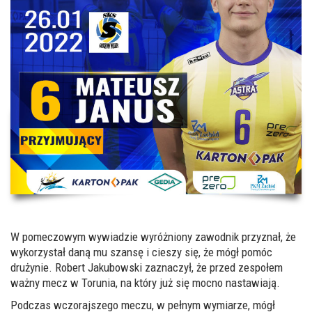
W pomeczowym wywiadzie wyróżniony zawodnik przyznał, że
wykorzystał daną mu szansę i cieszy się, że mógł pomóc
drużynie. Robert Jakubowski zaznaczył, że przed zespołem
ważny mecz w Torunia, na który już się mocno nastawiają.
Podczas wczorajszego meczu, w pełnym wymiarze, mógł