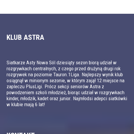
KLUB ASTRA
Siatkarze Asty Nowa Sól dziesiąty sezon biorą udział w
rozgrywkach centralnych, z czego przed drużyną drugi rok
rozgrywek na poziomie Tauron.1Liga. Najlepszy wynik klub
osiągnął w minionym sezonie, w którym zajął 12 miejsce na
zapleczu PlusLigi. Prócz sekcji seniorów Astra z
powodzeniem szkoli młodzież, biorąc udział w rozgrywkach
kinder, młodzik, kadet oraz junior. Najmłodsi adepci siatkówki
w klubie mają 6 lat!