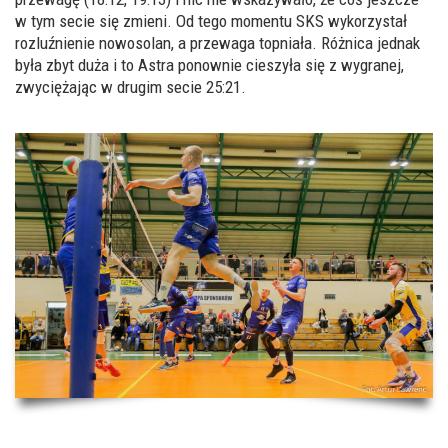
w tym secie się zmieni. Od tego momentu SKS wykorzystał
rozluźnienie nowosolan, a przewaga topniała. Różnica jednak
była zbyt duża i to Astra ponownie cieszyła się z wygranej,
zwyciężając w drugim secie 25:21.