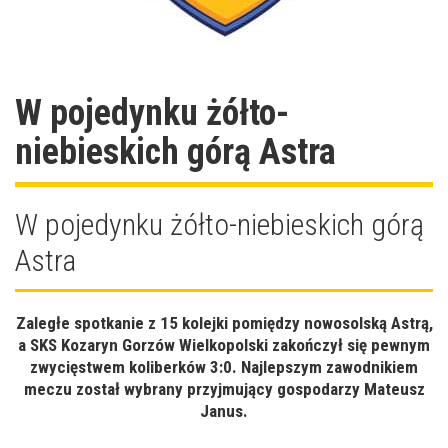
W pojedynku żółto-
niebieskich górą Astra
W pojedynku żółto-niebieskich górą
Astra
Zaległe spotkanie z 15 kolejki pomiędzy nowosolską Astrą,
a SKS Kozaryn Gorzów Wielkopolski zakończył się pewnym
zwycięstwem koliberków 3:0. Najlepszym zawodnikiem
meczu został wybrany przyjmujący gospodarzy Mateusz
Janus.