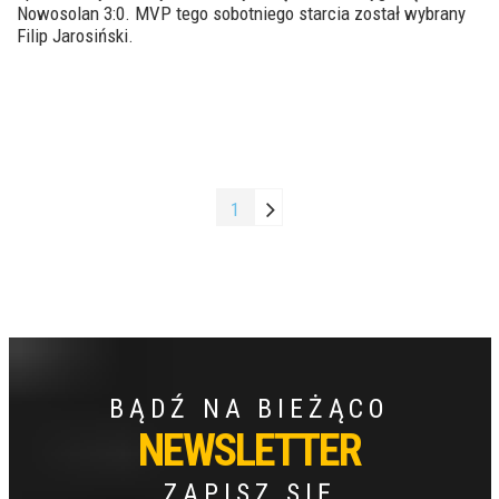
Nowosolan 3:0. MVP tego sobotniego starcia został wybrany
Filip Jarosiński.
1
BĄDŹ NA BIEŻĄCO
NEWSLETTER
ZAPISZ SIĘ