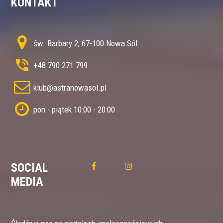
KONTAKT
św. Barbary 2, 67-100 Nowa Sól
+48 790 271 799
klub@astranowasol.pl
pon - piątek 10:00 - 20:00
SOCIAL
MEDIA