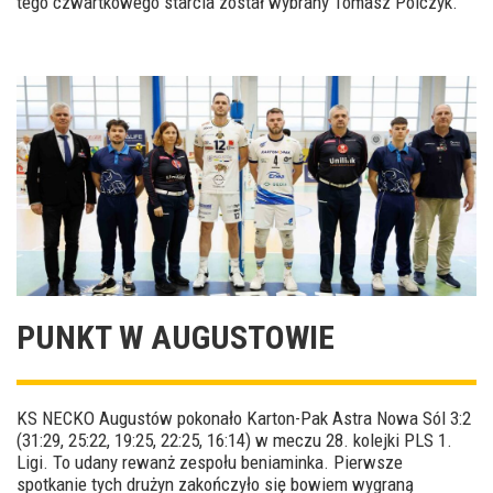
tego czwartkowego starcia został wybrany Tomasz Polczyk.
PUNKT W AUGUSTOWIE
KS NECKO Augustów pokonało Karton-Pak Astra Nowa Sól 3:2
(31:29, 25:22, 19:25, 22:25, 16:14) w meczu 28. kolejki PLS 1.
Ligi. To udany rewanż zespołu beniaminka. Pierwsze
spotkanie tych drużyn zakończyło się bowiem wygraną