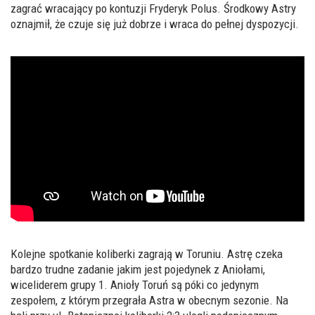
zagrać wracający po kontuzji Fryderyk Polus. Środkowy Astry
oznajmił, że czuje się już dobrze i wraca do pełnej dyspozycji.
Kolejne spotkanie koliberki zagrają w Toruniu. Astrę czeka
bardzo trudne zadanie jakim jest pojedynek z Aniołami,
wiceliderem grupy 1. Anioły Toruń są póki co jedynym
zespołem, z którym przegrała Astra w obecnym sezonie. Na