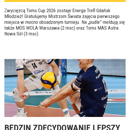
Zwycięzcą Toms Cup 2026 zostaje Energa Trefl Gdańsk
Młodzież! Gratulujemy Mistrzom Świata zajęcia pierwszego
miejsca w mocno obsadzonym turnieju. Na „pudle” meldują się
także MOS WOLA Warszawa (2 msc) oraz Toms MAS Astra
Nowa Sól (3 msc).
BĘDZIN ZDECYDOWANIE LEPSZY