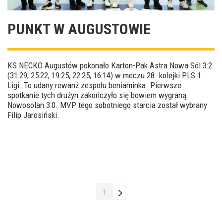
PUNKT W AUGUSTOWIE
KS NECKO Augustów pokonało Karton-Pak Astra Nowa Sól 3:2
(31:29, 25:22, 19:25, 22:25, 16:14) w meczu 28. kolejki PLS 1.
Ligi. To udany rewanż zespołu beniaminka. Pierwsze
spotkanie tych drużyn zakończyło się bowiem wygraną
Nowosolan 3:0. MVP tego sobotniego starcia został wybrany
Filip Jarosiński.
1