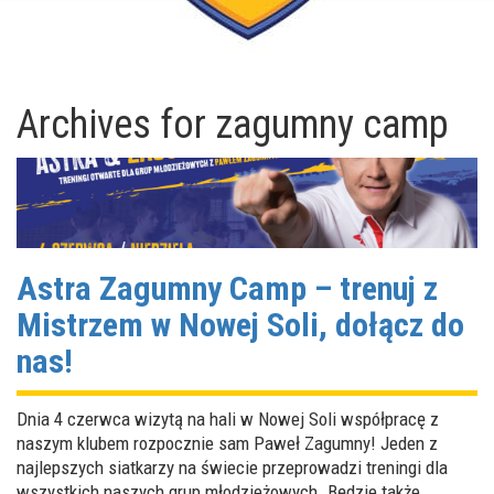
Archives for
zagumny camp
Astra Zagumny Camp – trenuj z
Mistrzem w Nowej Soli, dołącz do
nas!
Dnia 4 czerwca wizytą na hali w Nowej Soli współpracę z
naszym klubem rozpocznie sam Paweł Zagumny! Jeden z
najlepszych siatkarzy na świecie przeprowadzi treningi dla
wszystkich naszych grup młodzieżowych. Będzie także