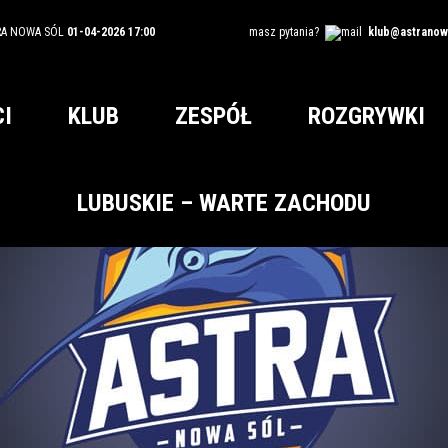
RA NOWA SÓL
01-04-2026 17:00
masz pytania?
klub@astranowa
I
KLUB
ZESPÓŁ
ROZGRYWKI
LUBUSKIE – WARTE ZACHODU