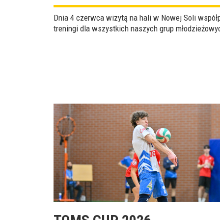
Dnia 4 czerwca wizytą na hali w Nowej Soli wspó
treningi dla wszystkich naszych grup młodzieżowyc