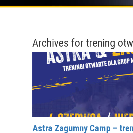
Archives for
trening otw
Astra Zagumny Camp – trenu