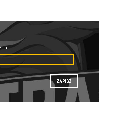
-mail