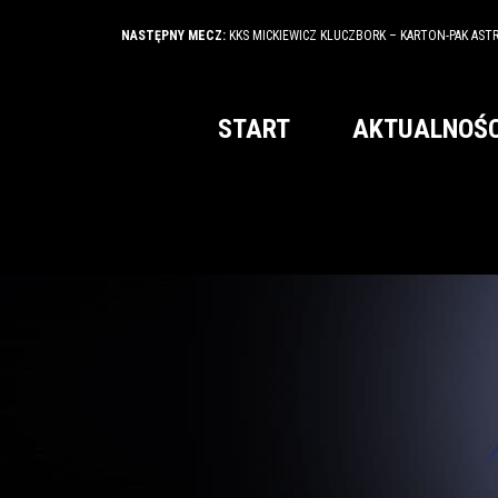
NASTĘPNY MECZ:
KKS MICKIEWICZ KLUCZBORK – KARTON-PAK AST
START
AKTUALNOŚC