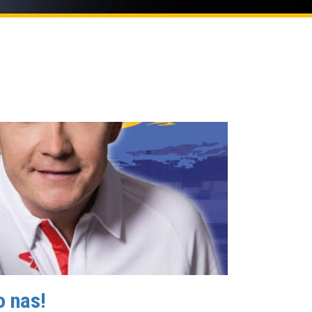
o nas!