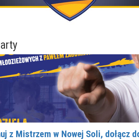
arty
j z Mistrzem w Nowej Soli, dołącz d