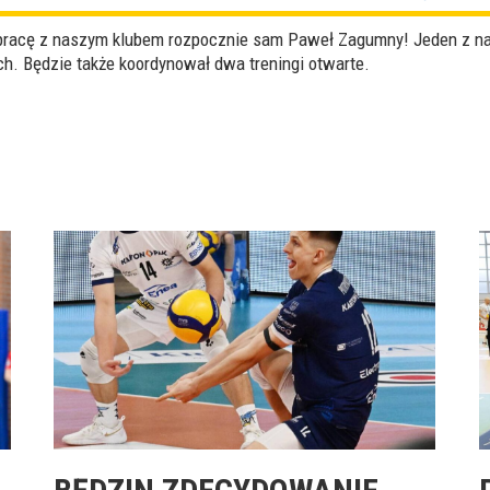
łpracę z naszym klubem rozpocznie sam Paweł Zagumny! Jeden z na
h. Będzie także koordynował dwa treningi otwarte.