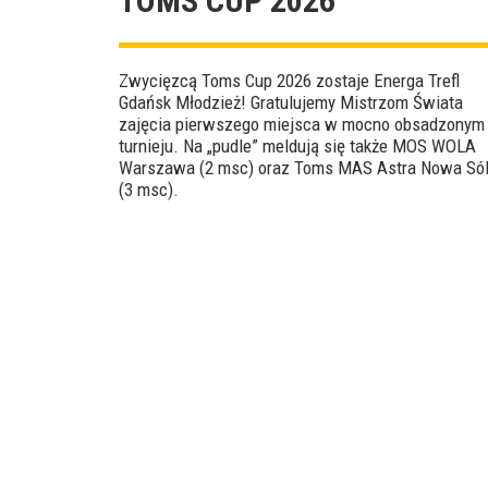
TOMS CUP 2026
Zwycięzcą Toms Cup 2026 zostaje Energa Trefl
Gdańsk Młodzież! Gratulujemy Mistrzom Świata
zajęcia pierwszego miejsca w mocno obsadzonym
turnieju. Na „pudle” meldują się także MOS WOLA
Warszawa (2 msc) oraz Toms MAS Astra Nowa Só
(3 msc).