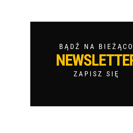
BĄDŹ NA BIEŻĄC
NEWSLETTE
ZAPISZ SIĘ