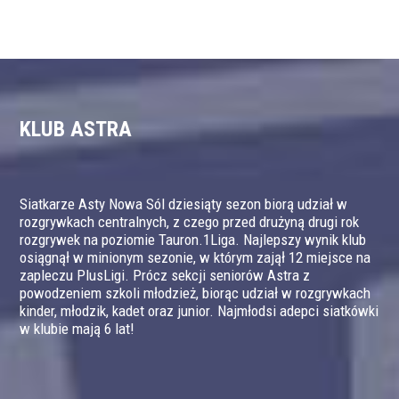
KLUB ASTRA
Siatkarze Asty Nowa Sól dziesiąty sezon biorą udział w
rozgrywkach centralnych, z czego przed drużyną drugi rok
rozgrywek na poziomie Tauron.1Liga. Najlepszy wynik klub
osiągnął w minionym sezonie, w którym zajął 12 miejsce na
zapleczu PlusLigi. Prócz sekcji seniorów Astra z
powodzeniem szkoli młodzież, biorąc udział w rozgrywkach
kinder, młodzik, kadet oraz junior. Najmłodsi adepci siatkówki
w klubie mają 6 lat!