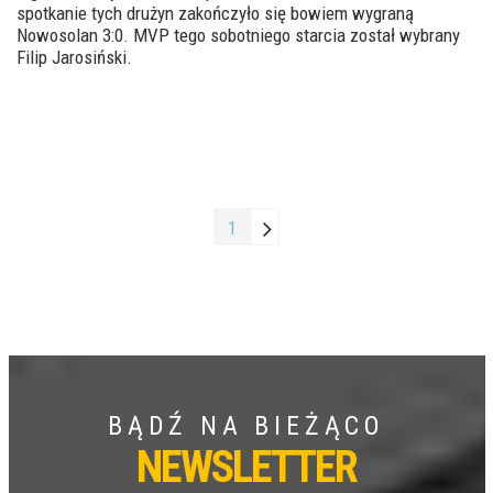
spotkanie tych drużyn zakończyło się bowiem wygraną
Nowosolan 3:0. MVP tego sobotniego starcia został wybrany
Filip Jarosiński.
1
BĄDŹ NA BIEŻĄCO
NEWSLETTER