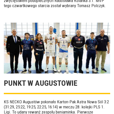
zwycięstwem podopiecznych Radosława Kolanka 3:1. MVP
tego czwartkowego starcia został wybrany Tomasz Polczyk.
PUNKT W AUGUSTOWIE
KS NECKO Augustów pokonało Karton-Pak Astra Nowa Sól 3:2
(31:29, 25:22, 19:25, 22:25, 16:14) w meczu 28. kolejki PLS 1.
Ligi. To udany rewanż zespołu beniaminka. Pierwsze