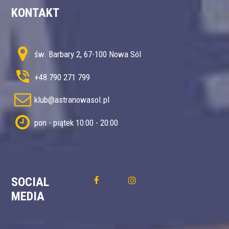
KONTAKT
św. Barbary 2, 67-100 Nowa Sól
+48 790 271 799
klub@astranowasol.pl
pon - piątek 10:00 - 20:00
SOCIAL
MEDIA