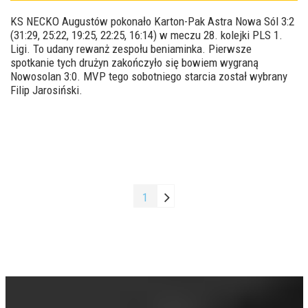
KS NECKO Augustów pokonało Karton-Pak Astra Nowa Sól 3:2
(31:29, 25:22, 19:25, 22:25, 16:14) w meczu 28. kolejki PLS 1.
Ligi. To udany rewanż zespołu beniaminka. Pierwsze
spotkanie tych drużyn zakończyło się bowiem wygraną
Nowosolan 3:0. MVP tego sobotniego starcia został wybrany
Filip Jarosiński.
1