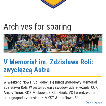
Archives for
sparing
V Memoriał im. Zdzisława Roli:
zwycięzcą Astra
W weekend Nowej Soli odbył się międzynarodowy Memoriał
Zdzisława Roli. W piątej edycji zawodów udział wzięły: CUK
Anioły Toruń, KKS Mickiewicz Kluczbork, VC Lorentzweiler
oraz gospodarz turnieju – MKST Astra Nowa Sól.
Read More