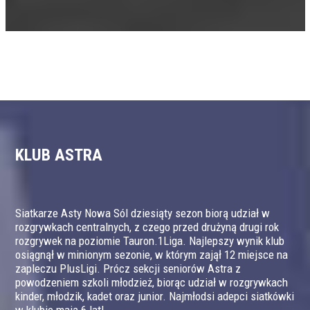
KLUB ASTRA
Siatkarze Asty Nowa Sól dziesiąty sezon biorą udział w
rozgrywkach centralnych, z czego przed drużyną drugi rok
rozgrywek na poziomie Tauron.1Liga. Najlepszy wynik klub
osiągnął w minionym sezonie, w którym zajął 12 miejsce na
zapleczu PlusLigi. Prócz sekcji seniorów Astra z
powodzeniem szkoli młodzież, biorąc udział w rozgrywkach
kinder, młodzik, kadet oraz junior. Najmłodsi adepci siatkówki