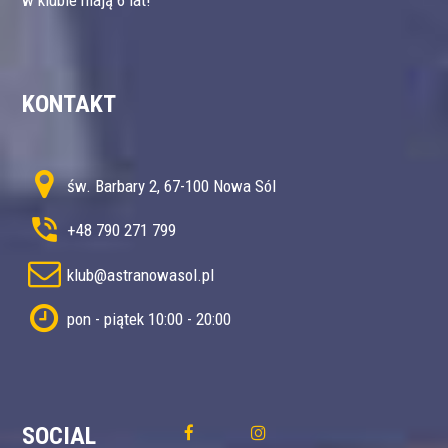
w klubie mają 6 lat!
KONTAKT
św. Barbary 2, 67-100 Nowa Sól
+48 790 271 799
klub@astranowasol.pl
pon - piątek 10:00 - 20:00
SOCIAL