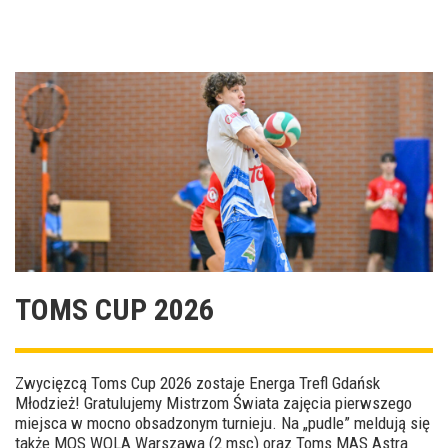
TOMS CUP 2026
Zwycięzcą Toms Cup 2026 zostaje Energa Trefl Gdańsk
Młodzież! Gratulujemy Mistrzom Świata zajęcia pierwszego
miejsca w mocno obsadzonym turnieju. Na „pudle” meldują się
także MOS WOLA Warszawa (2 msc) oraz Toms MAS Astra