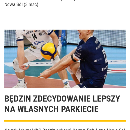
Nowa Sól (3 msc).
BĘDZIN ZDECYDOWANIE LEPSZY
NA WŁASNYCH PARKIECIE