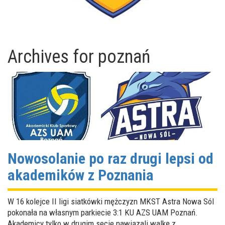
Archives for
poznań
Nowosolanie po raz drugi lepsi od
akademików z Poznania
W 16 kolejce II ligi siatkówki mężczyzn MKST Astra Nowa Sól
pokonała na własnym parkiecie 3:1 KU AZS UAM Poznań.
Akademicy tylko w drugim secie nawiązali walkę z