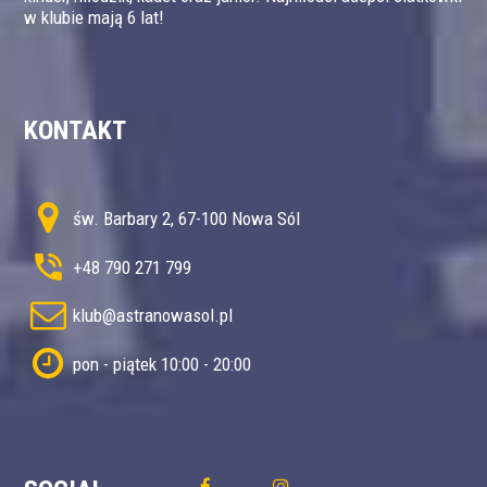
w klubie mają 6 lat!
KONTAKT
św. Barbary 2, 67-100 Nowa Sól
+48 790 271 799
klub@astranowasol.pl
pon - piątek 10:00 - 20:00