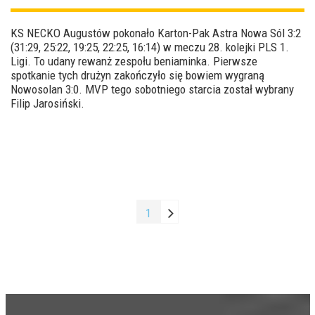
KS NECKO Augustów pokonało Karton-Pak Astra Nowa Sól 3:2
(31:29, 25:22, 19:25, 22:25, 16:14) w meczu 28. kolejki PLS 1.
Ligi. To udany rewanż zespołu beniaminka. Pierwsze
spotkanie tych drużyn zakończyło się bowiem wygraną
Nowosolan 3:0. MVP tego sobotniego starcia został wybrany
Filip Jarosiński.
1