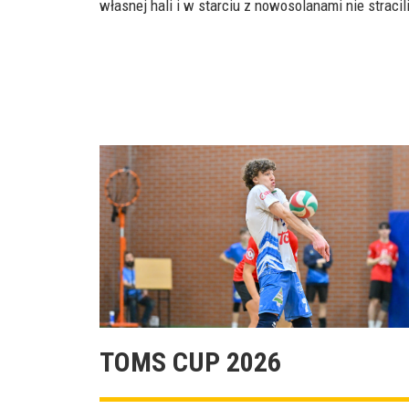
własnej hali i w starciu z nowosolanami nie straci
TOMS CUP 2026