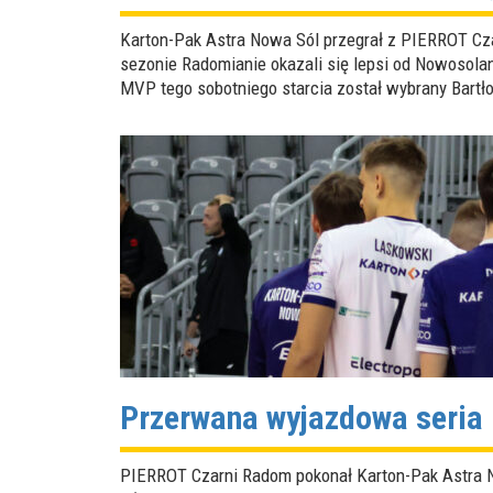
Karton-Pak Astra Nowa Sól przegrał z PIERROT Czar
sezonie Radomianie okazali się lepsi od Nowosolan
MVP tego sobotniego starcia został wybrany Bartło
Przerwana wyjazdowa seria
PIERROT Czarni Radom pokonał Karton-Pak Astra Now