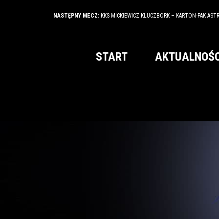
NASTĘPNY MECZ:
KKS MICKIEWICZ KLUCZBORK – KARTON-PAK AST
START
AKTUALNOŚC