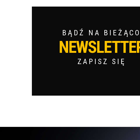
BĄDŹ NA BIEŻĄC
NEWSLETTE
ZAPISZ SIĘ