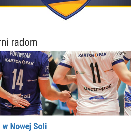
rni radom
 w Nowej Soli