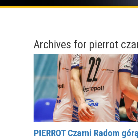
Archives for
pierrot cza
PIERROT Czarni Radom górą