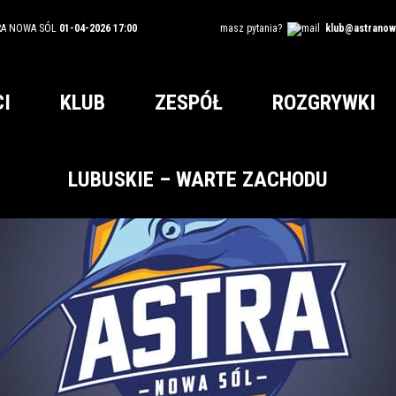
RA NOWA SÓL
01-04-2026 17:00
masz pytania?
klub@astranowa
I
KLUB
ZESPÓŁ
ROZGRYWKI
LUBUSKIE – WARTE ZACHODU