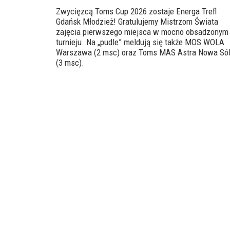
Zwycięzcą Toms Cup 2026 zostaje Energa Trefl
Gdańsk Młodzież! Gratulujemy Mistrzom Świata
zajęcia pierwszego miejsca w mocno obsadzonym
turnieju. Na „pudle” meldują się także MOS WOLA
Warszawa (2 msc) oraz Toms MAS Astra Nowa Só
(3 msc).