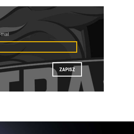
-mail