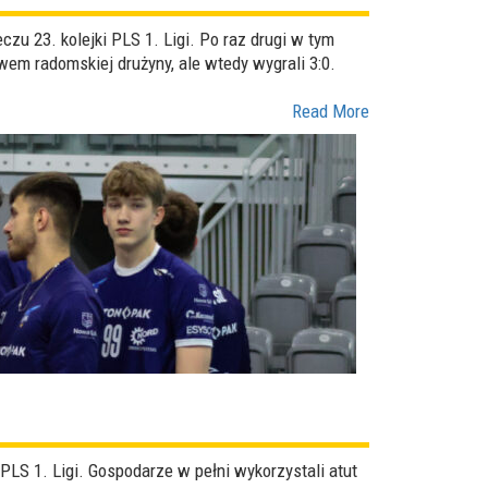
zu 23. kolejki PLS 1. Ligi. Po raz drugi w tym
em radomskiej drużyny, ale wtedy wygrali 3:0.
Read More
LS 1. Ligi. Gospodarze w pełni wykorzystali atut