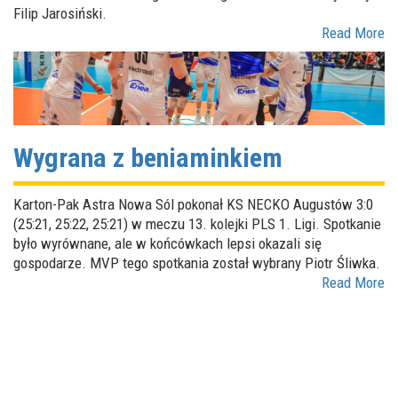
Filip Jarosiński.
Read More
Wygrana z beniaminkiem
Karton-Pak Astra Nowa Sól pokonał KS NECKO Augustów 3:0
(25:21, 25:22, 25:21) w meczu 13. kolejki PLS 1. Ligi. Spotkanie
było wyrównane, ale w końcówkach lepsi okazali się
gospodarze. MVP tego spotkania został wybrany Piotr Śliwka.
Read More