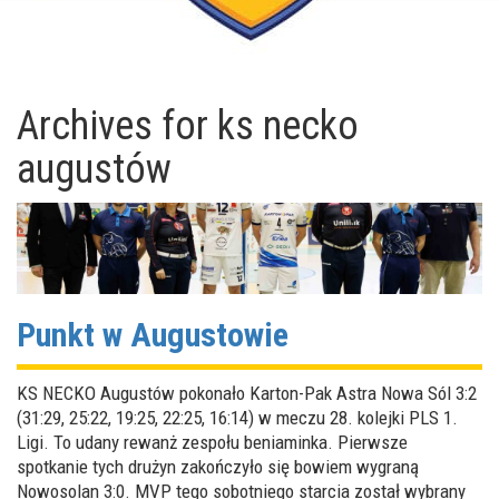
Archives for
ks necko
augustów
Punkt w Augustowie
KS NECKO Augustów pokonało Karton-Pak Astra Nowa Sól 3:2
(31:29, 25:22, 19:25, 22:25, 16:14) w meczu 28. kolejki PLS 1.
Ligi. To udany rewanż zespołu beniaminka. Pierwsze
spotkanie tych drużyn zakończyło się bowiem wygraną
Nowosolan 3:0. MVP tego sobotniego starcia został wybrany