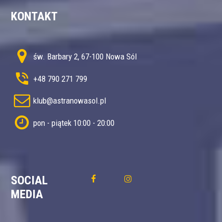
KONTAKT
św. Barbary 2, 67-100 Nowa Sól
+48 790 271 799
klub@astranowasol.pl
pon - piątek 10:00 - 20:00
SOCIAL
MEDIA