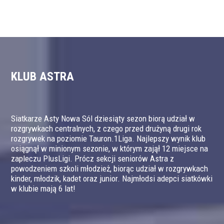
KLUB ASTRA
Siatkarze Asty Nowa Sól dziesiąty sezon biorą udział w
rozgrywkach centralnych, z czego przed drużyną drugi rok
rozgrywek na poziomie Tauron.1Liga. Najlepszy wynik klub
osiągnął w minionym sezonie, w którym zajął 12 miejsce na
zapleczu PlusLigi. Prócz sekcji seniorów Astra z
powodzeniem szkoli młodzież, biorąc udział w rozgrywkach
kinder, młodzik, kadet oraz junior. Najmłodsi adepci siatkówki
w klubie mają 6 lat!