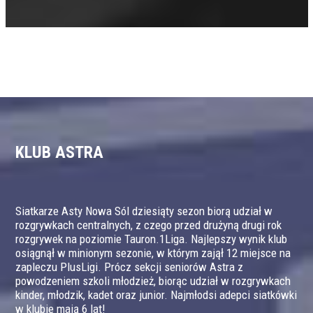
KLUB ASTRA
Siatkarze Asty Nowa Sól dziesiąty sezon biorą udział w
rozgrywkach centralnych, z czego przed drużyną drugi rok
rozgrywek na poziomie Tauron.1Liga. Najlepszy wynik klub
osiągnął w minionym sezonie, w którym zajął 12 miejsce na
zapleczu PlusLigi. Prócz sekcji seniorów Astra z
powodzeniem szkoli młodzież, biorąc udział w rozgrywkach
kinder, młodzik, kadet oraz junior. Najmłodsi adepci siatkówki
w klubie mają 6 lat!