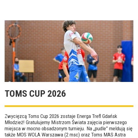
TOMS CUP 2026
Zwycięzcą Toms Cup 2026 zostaje Energa Trefl Gdańsk
Młodzież! Gratulujemy Mistrzom Świata zajęcia pierwszego
miejsca w mocno obsadzonym turnieju. Na „pudle” meldują się
także MOS WOLA Warszawa (2 msc) oraz Toms MAS Astra