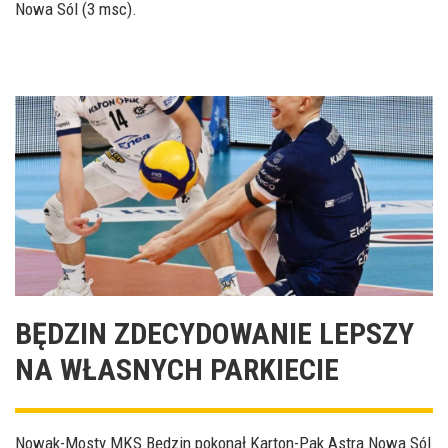
Nowa Sól (3 msc).
BĘDZIN ZDECYDOWANIE LEPSZY
NA WŁASNYCH PARKIECIE
Nowak-Mosty MKS Będzin pokonał Karton-Pak Astra Nowa Sól