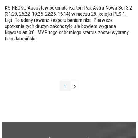
KS NECKO Augustów pokonało Karton-Pak Astra Nowa Sól 3:2
(31:29, 25:22, 19:25, 22:25, 16:14) w meczu 28. kolejki PLS 1.
Ligi. To udany rewanż zespołu beniaminka. Pierwsze
spotkanie tych drużyn zakończyło się bowiem wygraną
Nowosolan 3:0. MVP tego sobotniego starcia został wybrany
Filip Jarosiński.
1