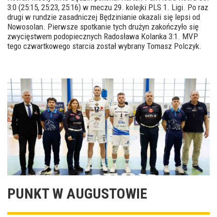
3:0 (25:15, 25:23, 25:16) w meczu 29. kolejki PLS 1. Ligi. Po raz
drugi w rundzie zasadniczej Będzinianie okazali się lepsi od
Nowosolan. Pierwsze spotkanie tych drużyn zakończyło się
zwycięstwem podopiecznych Radosława Kolanka 3:1. MVP
tego czwartkowego starcia został wybrany Tomasz Polczyk.
PUNKT W AUGUSTOWIE