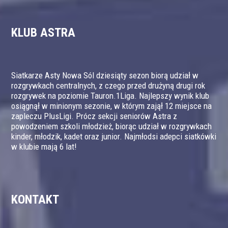
KLUB ASTRA
Siatkarze Asty Nowa Sól dziesiąty sezon biorą udział w
rozgrywkach centralnych, z czego przed drużyną drugi rok
rozgrywek na poziomie Tauron.1Liga. Najlepszy wynik klub
osiągnął w minionym sezonie, w którym zajął 12 miejsce na
zapleczu PlusLigi. Prócz sekcji seniorów Astra z
powodzeniem szkoli młodzież, biorąc udział w rozgrywkach
kinder, młodzik, kadet oraz junior. Najmłodsi adepci siatkówki
w klubie mają 6 lat!
KONTAKT