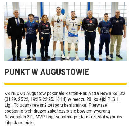
PUNKT W AUGUSTOWIE
KS NECKO Augustów pokonało Karton-Pak Astra Nowa Sól 3:2
(31:29, 25:22, 19:25, 22:25, 16:14) w meczu 28. kolejki PLS 1.
Ligi. To udany rewanż zespołu beniaminka. Pierwsze
spotkanie tych drużyn zakończyło się bowiem wygraną
Nowosolan 3:0. MVP tego sobotniego starcia został wybrany
Filip Jarosiński.