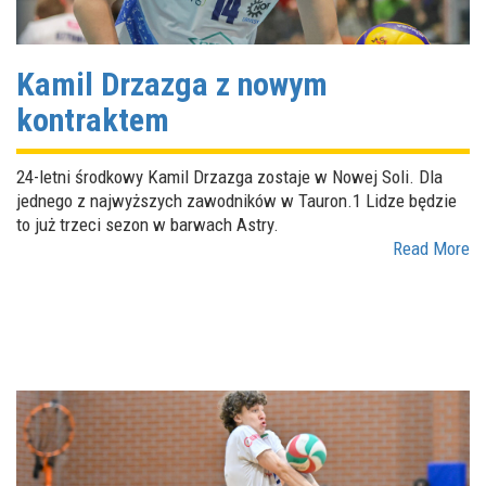
Kamil Drzazga z nowym
kontraktem
24-letni środkowy Kamil Drzazga zostaje w Nowej Soli. Dla
jednego z najwyższych zawodników w Tauron.1 Lidze będzie
to już trzeci sezon w barwach Astry.
Read More