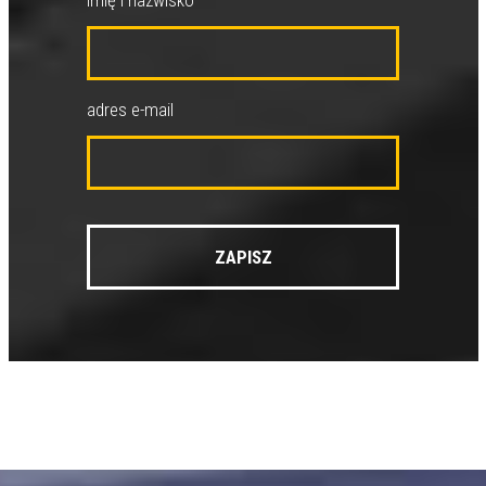
imię i nazwisko
adres e-mail