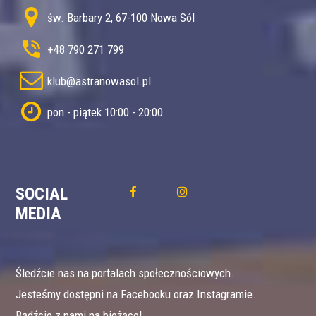
św. Barbary 2, 67-100 Nowa Sól
+48 790 271 799
klub@astranowasol.pl
pon - piątek 10:00 - 20:00
SOCIAL
MEDIA
Śledźcie nas na portalach społecznościowych.
Jesteśmy dostępni na Facebooku oraz Instagramie.
Bądźcie z nami na bieżąco!