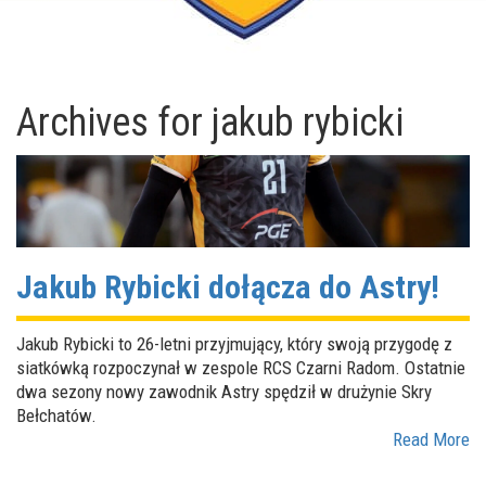
Archives for
jakub rybicki
Jakub Rybicki dołącza do Astry!
Jakub Rybicki to 26-letni przyjmujący, który swoją przygodę z
siatkówką rozpoczynał w zespole RCS Czarni Radom. Ostatnie
dwa sezony nowy zawodnik Astry spędził w drużynie Skry
Bełchatów.
Read More