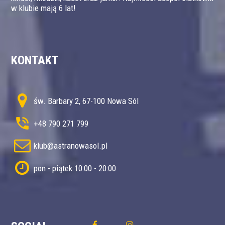
w klubie mają 6 lat!
KONTAKT
św. Barbary 2, 67-100 Nowa Sól
+48 790 271 799
klub@astranowasol.pl
pon - piątek 10:00 - 20:00