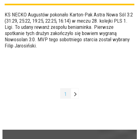
KS NECKO Augustów pokonało Karton-Pak Astra Nowa Sól 3:2
(31:29, 25:22, 19:25, 22:25, 16:14) w meczu 28. kolejki PLS 1.
Ligi. To udany rewanż zespołu beniaminka. Pierwsze
spotkanie tych drużyn zakończyło się bowiem wygraną
Nowosolan 3:0. MVP tego sobotniego starcia został wybrany
Filip Jarosiński.
1