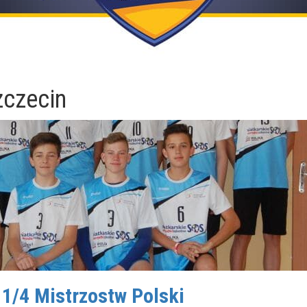
zczecin
1/4 Mistrzostw Polski