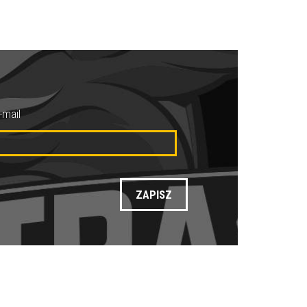
-mail