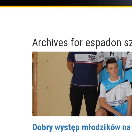
Archives for
espadon s
Dobry występ młodzików na 