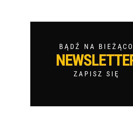
BĄDŹ NA BIEŻĄC
NEWSLETTE
ZAPISZ SIĘ