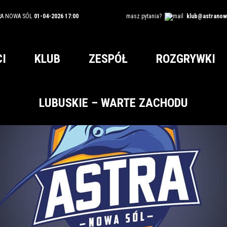
RA NOWA SÓL
01-04-2026 17:00
masz pytania?
klub@astranowa
I
KLUB
ZESPÓŁ
ROZGRYWKI
LUBUSKIE – WARTE ZACHODU