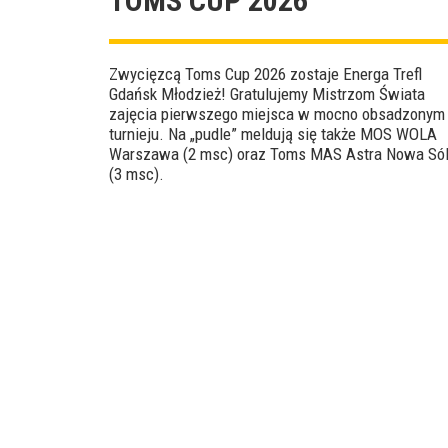
TOMS CUP 2026
Zwycięzcą Toms Cup 2026 zostaje Energa Trefl
Gdańsk Młodzież! Gratulujemy Mistrzom Świata
zajęcia pierwszego miejsca w mocno obsadzonym
turnieju. Na „pudle” meldują się także MOS WOLA
Warszawa (2 msc) oraz Toms MAS Astra Nowa Só
(3 msc).