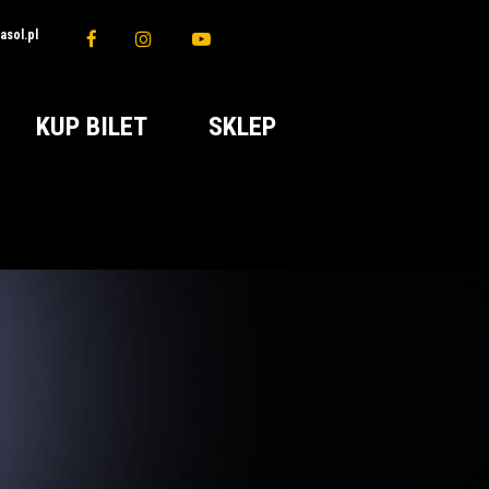
sol.pl
KUP BILET
SKLEP