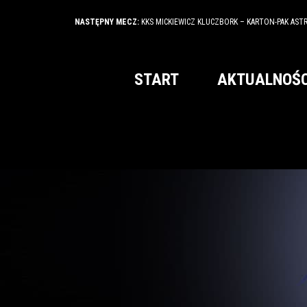
NASTĘPNY MECZ:
KKS MICKIEWICZ KLUCZBORK – KARTON-PAK AST
START
AKTUALNOŚC