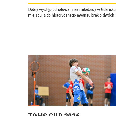
Dobry występ odnotowali nasi młodzicy w Gdańsku,
miejscu, a do historycznego awansu brakło dwóch 