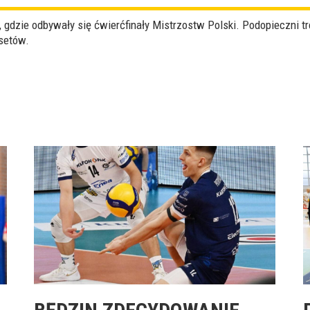
 gdzie odbywały się ćwierćfinały Mistrzostw Polski. Podopieczni t
setów.