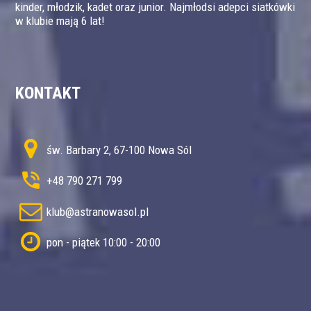
kinder, młodzik, kadet oraz junior. Najmłodsi adepci siatkówki
w klubie mają 6 lat!
KONTAKT
św. Barbary 2, 67-100 Nowa Sól
+48 790 271 799
klub@astranowasol.pl
pon - piątek 10:00 - 20:00