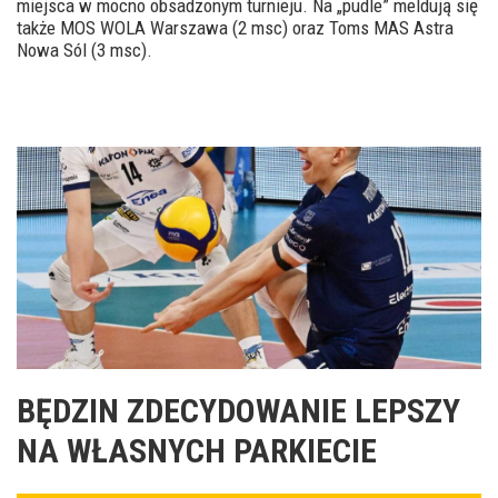
miejsca w mocno obsadzonym turnieju. Na „pudle” meldują się
także MOS WOLA Warszawa (2 msc) oraz Toms MAS Astra
Nowa Sól (3 msc).
BĘDZIN ZDECYDOWANIE LEPSZY
NA WŁASNYCH PARKIECIE