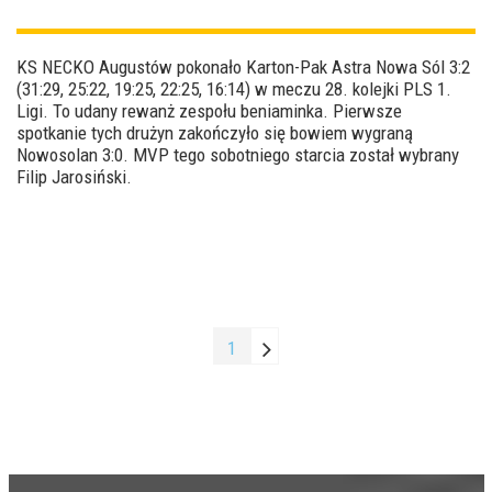
KS NECKO Augustów pokonało Karton-Pak Astra Nowa Sól 3:2
(31:29, 25:22, 19:25, 22:25, 16:14) w meczu 28. kolejki PLS 1.
Ligi. To udany rewanż zespołu beniaminka. Pierwsze
spotkanie tych drużyn zakończyło się bowiem wygraną
Nowosolan 3:0. MVP tego sobotniego starcia został wybrany
Filip Jarosiński.
1