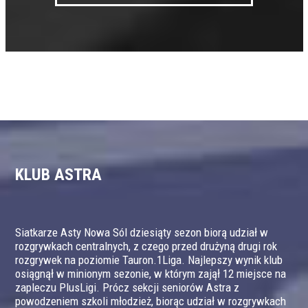
KLUB ASTRA
Siatkarze Asty Nowa Sól dziesiąty sezon biorą udział w
rozgrywkach centralnych, z czego przed drużyną drugi rok
rozgrywek na poziomie Tauron.1Liga. Najlepszy wynik klub
osiągnął w minionym sezonie, w którym zajął 12 miejsce na
zapleczu PlusLigi. Prócz sekcji seniorów Astra z
powodzeniem szkoli młodzież, biorąc udział w rozgrywkach