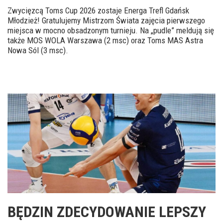
Zwycięzcą Toms Cup 2026 zostaje Energa Trefl Gdańsk
Młodzież! Gratulujemy Mistrzom Świata zajęcia pierwszego
miejsca w mocno obsadzonym turnieju. Na „pudle” meldują się
także MOS WOLA Warszawa (2 msc) oraz Toms MAS Astra
Nowa Sól (3 msc).
BĘDZIN ZDECYDOWANIE LEPSZY