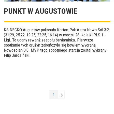
PUNKT W AUGUSTOWIE
KS NECKO Augustów pokonało Karton-Pak Astra Nowa Sól 3:2
(31:29, 25:22, 19:25, 22:25, 16:14) w meczu 28. kolejki PLS 1.
Ligi. To udany rewanż zespołu beniaminka. Pierwsze
spotkanie tych drużyn zakończyło się bowiem wygraną
Nowosolan 3:0. MVP tego sobotniego starcia został wybrany
Filip Jarosiński.
1