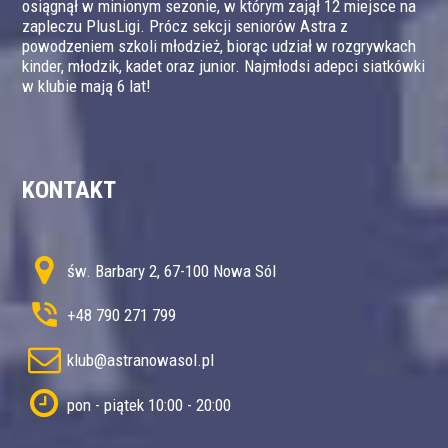
osiągnął w minionym sezonie, w którym zajął 12 miejsce na
zapleczu PlusLigi. Prócz sekcji seniorów Astra z
powodzeniem szkoli młodzież, biorąc udział w rozgrywkach
kinder, młodzik, kadet oraz junior. Najmłodsi adepci siatkówki
w klubie mają 6 lat!
KONTAKT
św. Barbary 2, 67-100 Nowa Sól
+48 790 271 799
klub@astranowasol.pl
pon - piątek 10:00 - 20:00