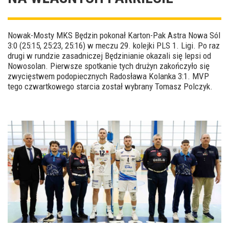
Nowak-Mosty MKS Będzin pokonał Karton-Pak Astra Nowa Sól
3:0 (25:15, 25:23, 25:16) w meczu 29. kolejki PLS 1. Ligi. Po raz
drugi w rundzie zasadniczej Będzinianie okazali się lepsi od
Nowosolan. Pierwsze spotkanie tych drużyn zakończyło się
zwycięstwem podopiecznych Radosława Kolanka 3:1. MVP
tego czwartkowego starcia został wybrany Tomasz Polczyk.