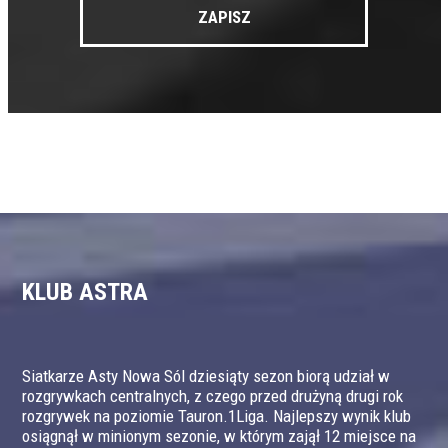
KLUB ASTRA
Siatkarze Asty Nowa Sól dziesiąty sezon biorą udział w
rozgrywkach centralnych, z czego przed drużyną drugi rok
rozgrywek na poziomie Tauron.1Liga. Najlepszy wynik klub
osiągnął w minionym sezonie, w którym zajął 12 miejsce na