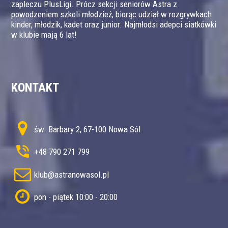
zapleczu PlusLigi. Prócz sekcji seniorów Astra z
powodzeniem szkoli młodzież, biorąc udział w rozgrywkach
kinder, młodzik, kadet oraz junior. Najmłodsi adepci siatkówki
w klubie mają 6 lat!
KONTAKT
św. Barbary 2, 67-100 Nowa Sól
+48 790 271 799
klub@astranowasol.pl
pon - piątek 10:00 - 20:00