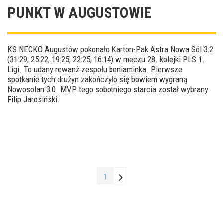
PUNKT W AUGUSTOWIE
KS NECKO Augustów pokonało Karton-Pak Astra Nowa Sól 3:2
(31:29, 25:22, 19:25, 22:25, 16:14) w meczu 28. kolejki PLS 1.
Ligi. To udany rewanż zespołu beniaminka. Pierwsze
spotkanie tych drużyn zakończyło się bowiem wygraną
Nowosolan 3:0. MVP tego sobotniego starcia został wybrany
Filip Jarosiński.
1