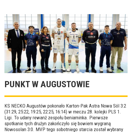
PUNKT W AUGUSTOWIE
KS NECKO Augustów pokonało Karton-Pak Astra Nowa Sól 3:2
(31:29, 25:22, 19:25, 22:25, 16:14) w meczu 28. kolejki PLS 1.
Ligi. To udany rewanż zespołu beniaminka. Pierwsze
spotkanie tych drużyn zakończyło się bowiem wygraną
Nowosolan 3:0. MVP tego sobotniego starcia został wybrany