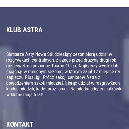
KLUB ASTRA
Siatkarze Asty Nowa Sól dziesiąty sezon biorą udział w
rozgrywkach centralnych, z czego przed drużyną drugi rok
rozgrywek na poziomie Tauron.1Liga. Najlepszy wynik klub
osiągnął w minionym sezonie, w którym zajął 12 miejsce na
zapleczu PlusLigi. Prócz sekcji seniorów Astra z
powodzeniem szkoli młodzież, biorąc udział w rozgrywkach
kinder, młodzik, kadet oraz junior. Najmłodsi adepci siatkówki
w klubie mają 6 lat!
KONTAKT