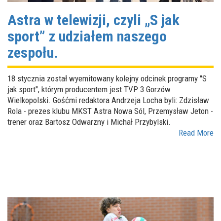
Astra w telewizji, czyli „S jak
sport” z udziałem naszego
zespołu.
18 stycznia został wyemitowany kolejny odcinek programy "S
jak sport", którym producentem jest TVP 3 Gorzów
Wielkopolski. Gośćmi redaktora Andrzeja Locha byli: Zdzisław
Rola - prezes klubu MKST Astra Nowa Sól, Przemysław Jeton -
trener oraz Bartosz Odwarzny i Michał Przybylski.
Read More