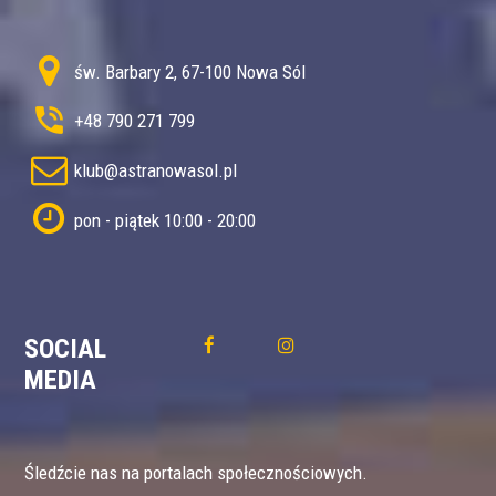
św. Barbary 2, 67-100 Nowa Sól
+48 790 271 799
klub@astranowasol.pl
pon - piątek 10:00 - 20:00
SOCIAL
MEDIA
Śledźcie nas na portalach społecznościowych.