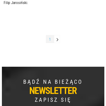
Filip Jarosiński.
1
BĄDŹ NA BIEŻĄCO
NEWSLETTER
ZAPISZ SIĘ