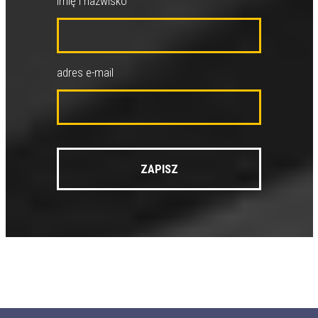
imię i nazwisko
adres e-mail