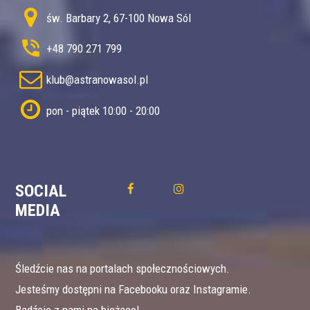
św. Barbary 2, 67-100 Nowa Sól
+48 790 271 799
klub@astranowasol.pl
pon - piątek 10:00 - 20:00
SOCIAL
MEDIA
Śledźcie nas na portalach społecznościowych.
Jesteśmy dostępni na Facebooku oraz Instagramie.
Bądźcie z nami na bieżąco!