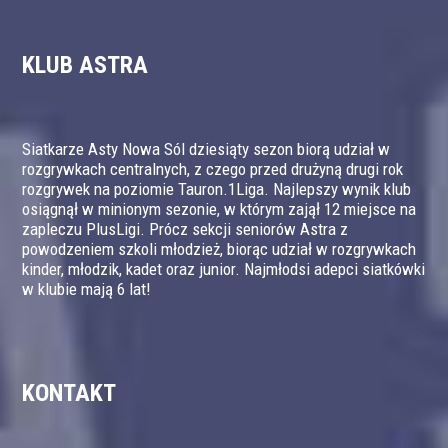
KLUB ASTRA
Siatkarze Asty Nowa Sól dziesiąty sezon biorą udział w
rozgrywkach centralnych, z czego przed drużyną drugi rok
rozgrywek na poziomie Tauron.1Liga. Najlepszy wynik klub
osiągnął w minionym sezonie, w którym zajął 12 miejsce na
zapleczu PlusLigi. Prócz sekcji seniorów Astra z
powodzeniem szkoli młodzież, biorąc udział w rozgrywkach
kinder, młodzik, kadet oraz junior. Najmłodsi adepci siatkówki
w klubie mają 6 lat!
KONTAKT