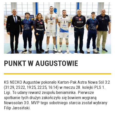
PUNKT W AUGUSTOWIE
KS NECKO Augustów pokonało Karton-Pak Astra Nowa Sól 3:2
(31:29, 25:22, 19:25, 22:25, 16:14) w meczu 28. kolejki PLS 1.
Ligi. To udany rewanż zespołu beniaminka. Pierwsze
spotkanie tych drużyn zakończyło się bowiem wygraną
Nowosolan 3:0. MVP tego sobotniego starcia został wybrany
Filip Jarosiński.