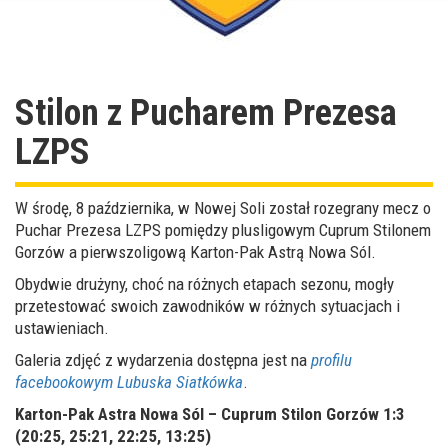
Stilon z Pucharem Prezesa
LZPS
W środę, 8 października, w Nowej Soli został rozegrany mecz o
Puchar Prezesa LZPS pomiędzy plusligowym Cuprum Stilonem
Gorzów a pierwszoligową Karton-Pak Astrą Nowa Sól.
Obydwie drużyny, choć na różnych etapach sezonu, mogły
przetestować swoich zawodników w różnych sytuacjach i
ustawieniach.
Galeria zdjęć z wydarzenia dostępna jest na
profilu
facebookowym Lubuska Siatkówka
.
Karton-Pak Astra Nowa Sól – Cuprum Stilon Gorzów 1:3
(20:25, 25:21, 22:25, 13:25)