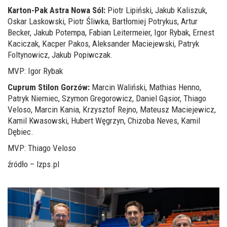
Karton-Pak Astra Nowa Sól:
Piotr Lipiński, Jakub Kaliszuk,
Oskar Laskowski, Piotr Śliwka, Bartłomiej Potrykus, Artur
Becker, Jakub Potempa, Fabian Leitermeier, Igor Rybak, Ernest
Kaciczak, Kacper Pakos, Aleksander Maciejewski, Patryk
Foltynowicz, Jakub Popiwczak.
MVP: Igor Rybak
Cuprum Stilon Gorzów:
Marcin Waliński, Mathias Henno,
Patryk Niemiec, Szymon Gregorowicz, Daniel Gąsior, Thiago
Veloso, Marcin Kania, Krzysztof Rejno, Mateusz Maciejewicz,
Kamil Kwasowski, Hubert Węgrzyn, Chizoba Neves, Kamil
Dębiec.
MVP: Thiago Veloso
źródło – lzps.pl