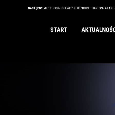
NASTĘPNY MECZ:
KKS MICKIEWICZ KLUCZBORK – KARTON-PAK AST
START
AKTUALNOŚC