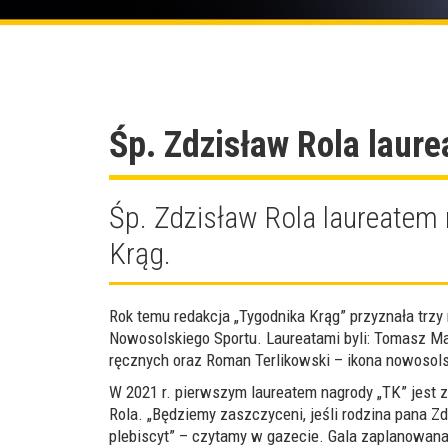
Śp. Zdzisław Rola laur
Śp. Zdzisław Rola laureatem 
Krąg.
Rok temu redakcja „Tygodnika Krąg” przyznała trzy
Nowosolskiego Sportu. Laureatami byli: Tomasz Mak
ręcznych oraz Roman Terlikowski – ikona nowosol
W 2021 r. pierwszym laureatem nagrody „TK” jest
Rola. „Będziemy zaszczyceni, jeśli rodzina pana Z
plebiscyt” – czytamy w gazecie. Gala zaplanowana 