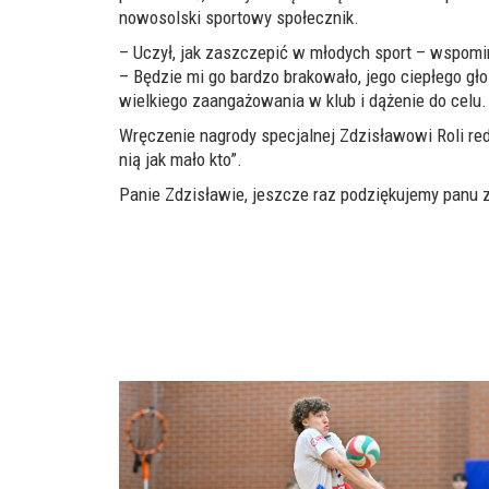
nowosolski sportowy społecznik.
– Uczył, jak zaszczepić w młodych sport – wspomin
– Będzie mi go bardzo brakowało, jego ciepłego gł
wielkiego zaangażowania w klub i dążenie do celu.
Wręczenie nagrody specjalnej Zdzisławowi Roli red
nią jak mało kto”.
Panie Zdzisławie, jeszcze raz podziękujemy panu za