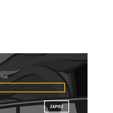
-mail