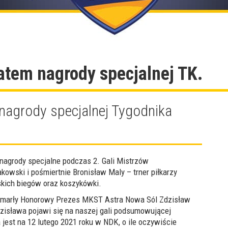
eatem nagrody specjalnej TK.
nagrody specjalnej Tygodnika
 nagrody specjalne podczas 2. Gali Mistrzów
owski i pośmiertnie Bronisław Maly – trner piłkarzy
skich biegów oraz koszykówki.
 zmarły Honorowy Prezes MKST Astra Nowa Sól Zdzisław
dzisława pojawi się na naszej gali podsumowującej
jest na 12 lutego 2021 roku w NDK, o ile oczywiście