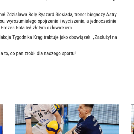
ał Zdzisława Rolę Ryszard Biesiada, trener biegaczy Astry.
osu, wyrozumiałego spojrzenia i wyciszenia, a jednocześnie
 Prezes Rola był złotym człowiekiem.
akcja Tygodnika Krąg traktuje jako obowiązek. „Zasłużył na
 to, co pan zrobił dla naszego sportu!