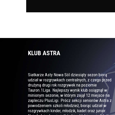
KLUB ASTRA
Siatkarze Asty Nowa Sól dziesiąty sezon biorą
udział w rozgrywkach centralnych, z czego przed
drużyną drugi rok rozgrywek na poziomie
Tauron.1Liga. Najlepszy wynik klub osiągnął w
minionym sezonie, w którym zajął 12 miejsce na
zapleczu PlusLigi. Prócz sekcji seniorów Astra z
powodzeniem szkoli młodzież, biorąc udział w
rozgrywkach kinder, młodzik, kadet oraz junior.