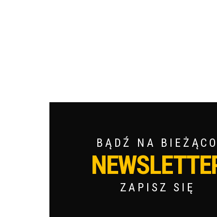
BĄDŹ NA BIEŻĄC
NEWSLETTE
ZAPISZ SIĘ