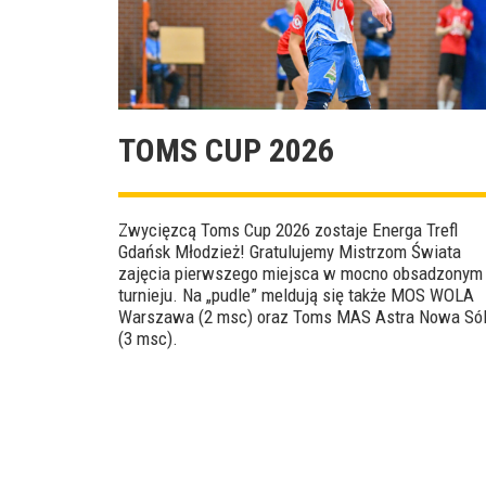
TOMS CUP 2026
Zwycięzcą Toms Cup 2026 zostaje Energa Trefl
Gdańsk Młodzież! Gratulujemy Mistrzom Świata
zajęcia pierwszego miejsca w mocno obsadzonym
turnieju. Na „pudle” meldują się także MOS WOLA
Warszawa (2 msc) oraz Toms MAS Astra Nowa Só
(3 msc).