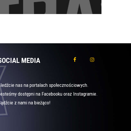
SOCIAL MEDIA
Śledźcie nas na portalach społecznościowych.
Jesteśmy dostępni na Facebooku oraz Instagramie.
ądźcie z nami na bieżąco!