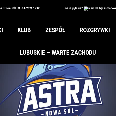
RA NOWA SÓL
01-04-2026 17:00
masz pytania?
klub@astranowa
I
KLUB
ZESPÓŁ
ROZGRYWKI
LUBUSKIE – WARTE ZACHODU