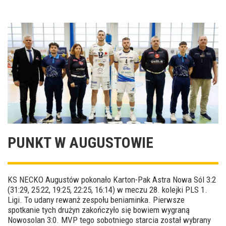
PUNKT W AUGUSTOWIE
KS NECKO Augustów pokonało Karton-Pak Astra Nowa Sól 3:2
(31:29, 25:22, 19:25, 22:25, 16:14) w meczu 28. kolejki PLS 1.
Ligi. To udany rewanż zespołu beniaminka. Pierwsze
spotkanie tych drużyn zakończyło się bowiem wygraną
Nowosolan 3:0. MVP tego sobotniego starcia został wybrany