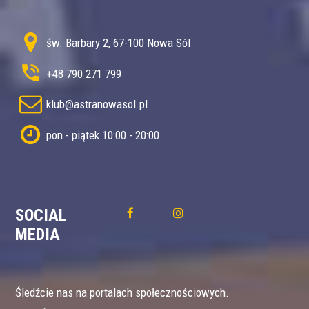
św. Barbary 2, 67-100 Nowa Sól
+48 790 271 799
klub@astranowasol.pl
pon - piątek 10:00 - 20:00
SOCIAL
MEDIA
Śledźcie nas na portalach społecznościowych.