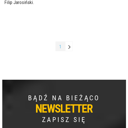
Filip Jarosiński.
1
BĄDŹ NA BIEŻĄCO
NEWSLETTER
ZAPISZ SIĘ