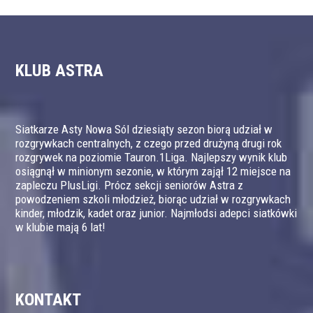
KLUB ASTRA
Siatkarze Asty Nowa Sól dziesiąty sezon biorą udział w
rozgrywkach centralnych, z czego przed drużyną drugi rok
rozgrywek na poziomie Tauron.1Liga. Najlepszy wynik klub
osiągnął w minionym sezonie, w którym zajął 12 miejsce na
zapleczu PlusLigi. Prócz sekcji seniorów Astra z
powodzeniem szkoli młodzież, biorąc udział w rozgrywkach
kinder, młodzik, kadet oraz junior. Najmłodsi adepci siatkówki
w klubie mają 6 lat!
KONTAKT