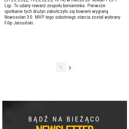
Ligi. To udany rewanż zespołu beniaminka. Pierwsze
spotkanie tych drużyn zakończyło się bowiem wygraną
Nowosolan 3:0. MVP tego sobotniego starcia został wybrany
Filip Jarosiński.
1
BĄDŹ NA BIEŻĄCO