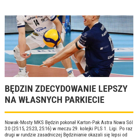
BĘDZIN ZDECYDOWANIE LEPSZY
NA WŁASNYCH PARKIECIE
Nowak-Mosty MKS Będzin pokonał Karton-Pak Astra Nowa Sól
3:0 (25:15, 25:23, 25:16) w meczu 29. kolejki PLS 1. Ligi. Po raz
drugi w rundzie zasadniczej Będzinianie okazali się lepsi od