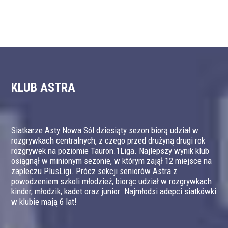
KLUB ASTRA
Siatkarze Asty Nowa Sól dziesiąty sezon biorą udział w
rozgrywkach centralnych, z czego przed drużyną drugi rok
rozgrywek na poziomie Tauron.1Liga. Najlepszy wynik klub
osiągnął w minionym sezonie, w którym zajął 12 miejsce na
zapleczu PlusLigi. Prócz sekcji seniorów Astra z
powodzeniem szkoli młodzież, biorąc udział w rozgrywkach
kinder, młodzik, kadet oraz junior. Najmłodsi adepci siatkówki
w klubie mają 6 lat!