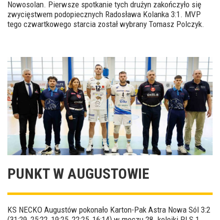
Nowosolan. Pierwsze spotkanie tych drużyn zakończyło się
zwycięstwem podopiecznych Radosława Kolanka 3:1. MVP
tego czwartkowego starcia został wybrany Tomasz Polczyk.
PUNKT W AUGUSTOWIE
KS NECKO Augustów pokonało Karton-Pak Astra Nowa Sól 3:2
(31:29, 25:22, 19:25, 22:25, 16:14) w meczu 28. kolejki PLS 1.