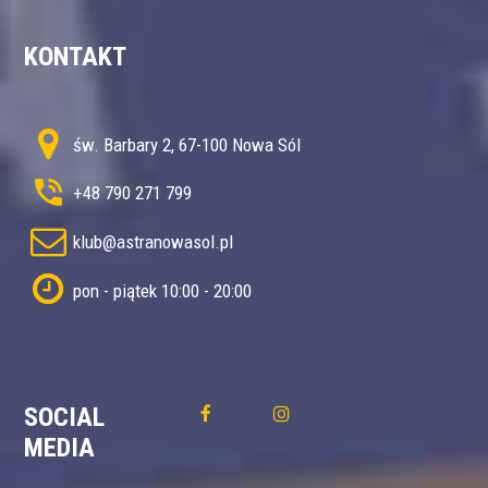
KONTAKT
św. Barbary 2, 67-100 Nowa Sól
+48 790 271 799
klub@astranowasol.pl
pon - piątek 10:00 - 20:00
SOCIAL
MEDIA