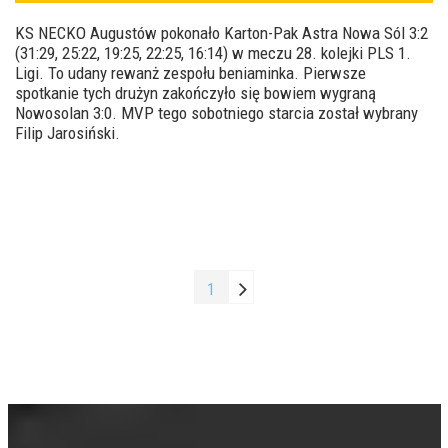
KS NECKO Augustów pokonało Karton-Pak Astra Nowa Sól 3:2
(31:29, 25:22, 19:25, 22:25, 16:14) w meczu 28. kolejki PLS 1.
Ligi. To udany rewanż zespołu beniaminka. Pierwsze
spotkanie tych drużyn zakończyło się bowiem wygraną
Nowosolan 3:0. MVP tego sobotniego starcia został wybrany
Filip Jarosiński.
1