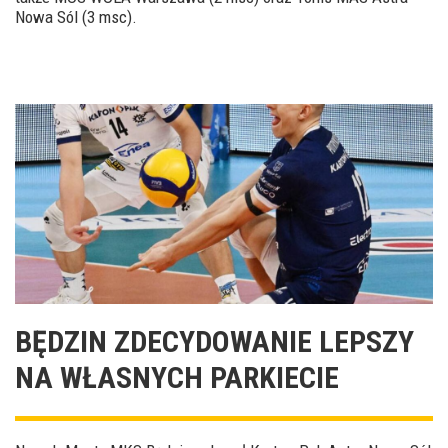
Nowa Sól (3 msc).
BĘDZIN ZDECYDOWANIE LEPSZY
NA WŁASNYCH PARKIECIE