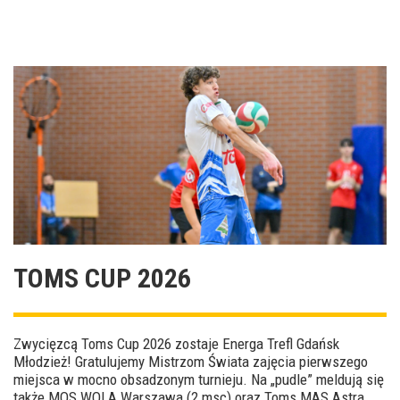
TOMS CUP 2026
Zwycięzcą Toms Cup 2026 zostaje Energa Trefl Gdańsk
Młodzież! Gratulujemy Mistrzom Świata zajęcia pierwszego
miejsca w mocno obsadzonym turnieju. Na „pudle” meldują się
także MOS WOLA Warszawa (2 msc) oraz Toms MAS Astra