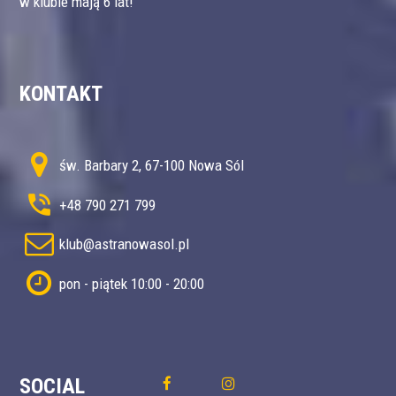
w klubie mają 6 lat!
KONTAKT
św. Barbary 2, 67-100 Nowa Sól
+48 790 271 799
klub@astranowasol.pl
pon - piątek 10:00 - 20:00
SOCIAL