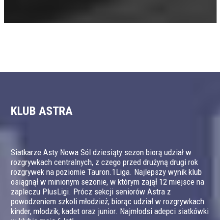
KLUB ASTRA
Siatkarze Asty Nowa Sól dziesiąty sezon biorą udział w
rozgrywkach centralnych, z czego przed drużyną drugi rok
rozgrywek na poziomie Tauron.1Liga. Najlepszy wynik klub
osiągnął w minionym sezonie, w którym zajął 12 miejsce na
zapleczu PlusLigi. Prócz sekcji seniorów Astra z
powodzeniem szkoli młodzież, biorąc udział w rozgrywkach
kinder, młodzik, kadet oraz junior. Najmłodsi adepci siatkówki