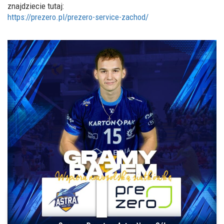
znajdziecie tutaj:
https://prezero.pl/prezero-service-zachod/