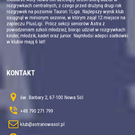
rozgrywkach centralnych, z czego przed drużyną drugi rok
rozgrywek na poziomie Tauron.1Liga. Najlepszy wynik klub
osiągnął w minionym sezonie, w którym zajął 12 miejsce na
zapleczu PlusLigi. Prócz sekcji seniorów Astra z
powodzeniem szkoli młodzież, biorąc udział w rozgrywkach
kinder, młodzik, kadet oraz junior. Najmłodsi adepci siatkówki
w klubie mają 6 lat!
KONTAKT
św. Barbary 2, 67-100 Nowa Sól
+48 790 271 799
klub@astranowasol.pl