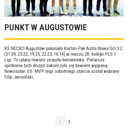
PUNKT W AUGUSTOWIE
KS NECKO Augustów pokonało Karton-Pak Astra Nowa Sól 3:2
(31:29, 25:22, 19:25, 22:25, 16:14) w meczu 28. kolejki PLS 1.
Ligi. To udany rewanż zespołu beniaminka. Pierwsze
spotkanie tych drużyn zakończyło się bowiem wygraną
Nowosolan 3:0. MVP tego sobotniego starcia został wybrany
Filip Jarosiński.
1