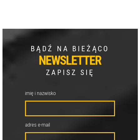
BĄDŹ NA BIEŻĄCO
NEWSLETTER
ZAPISZ SIĘ
imię i nazwisko
adres e-mail