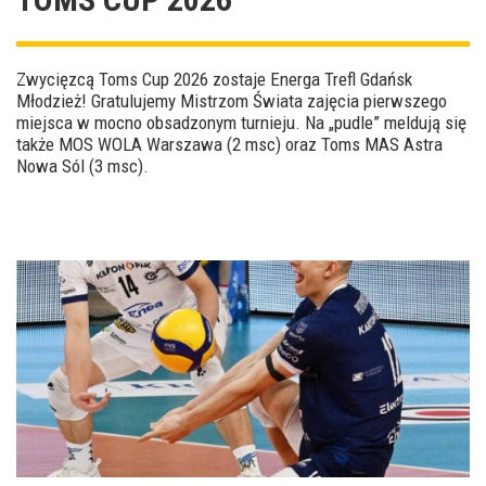
Zwycięzcą Toms Cup 2026 zostaje Energa Trefl Gdańsk
Młodzież! Gratulujemy Mistrzom Świata zajęcia pierwszego
miejsca w mocno obsadzonym turnieju. Na „pudle” meldują się
także MOS WOLA Warszawa (2 msc) oraz Toms MAS Astra
Nowa Sól (3 msc).