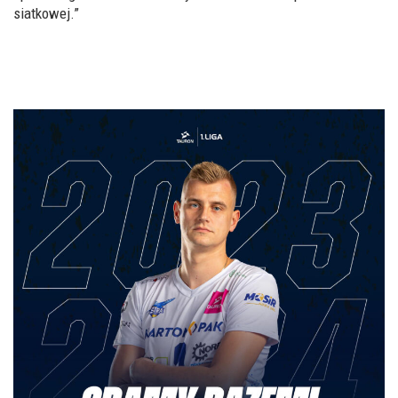
siatkowej.”