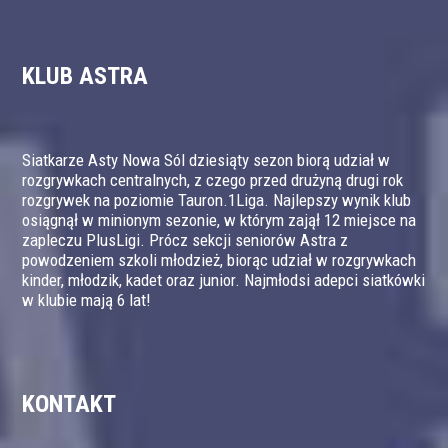
KLUB ASTRA
Siatkarze Asty Nowa Sól dziesiąty sezon biorą udział w
rozgrywkach centralnych, z czego przed drużyną drugi rok
rozgrywek na poziomie Tauron.1Liga. Najlepszy wynik klub
osiągnął w minionym sezonie, w którym zajął 12 miejsce na
zapleczu PlusLigi. Prócz sekcji seniorów Astra z
powodzeniem szkoli młodzież, biorąc udział w rozgrywkach
kinder, młodzik, kadet oraz junior. Najmłodsi adepci siatkówki
w klubie mają 6 lat!
KONTAKT