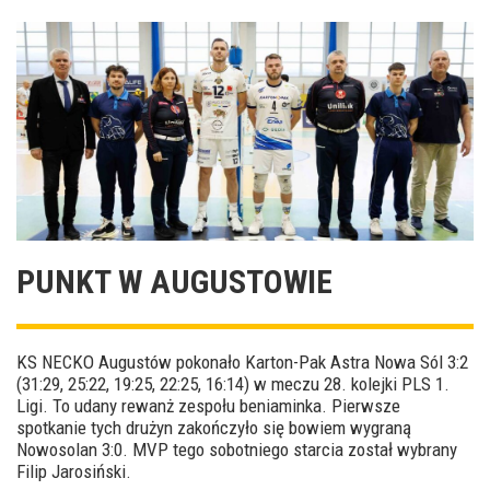
PUNKT W AUGUSTOWIE
KS NECKO Augustów pokonało Karton-Pak Astra Nowa Sól 3:2
(31:29, 25:22, 19:25, 22:25, 16:14) w meczu 28. kolejki PLS 1.
Ligi. To udany rewanż zespołu beniaminka. Pierwsze
spotkanie tych drużyn zakończyło się bowiem wygraną
Nowosolan 3:0. MVP tego sobotniego starcia został wybrany
Filip Jarosiński.