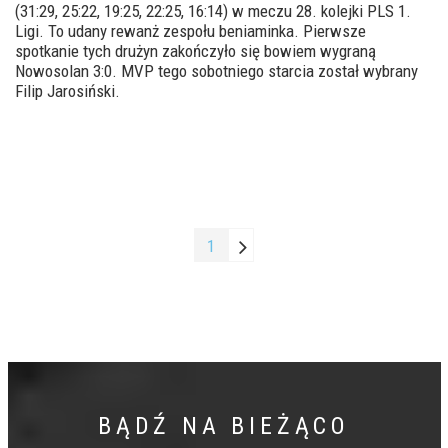
(31:29, 25:22, 19:25, 22:25, 16:14) w meczu 28. kolejki PLS 1.
Ligi. To udany rewanż zespołu beniaminka. Pierwsze
spotkanie tych drużyn zakończyło się bowiem wygraną
Nowosolan 3:0. MVP tego sobotniego starcia został wybrany
Filip Jarosiński.
1
BĄDŹ NA BIEŻĄCO