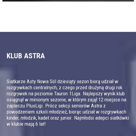
KLUB ASTRA
Siatkarze Asty Nowa Sól dziesiąty sezon biorą udział w
rozgrywkach centralnych, z czego przed drużyną drugi rok
rozgrywek na poziomie Tauron.1Liga. Najlepszy wynik klub
osiągnął w minionym sezonie, w którym zajął 12 miejsce na
zapleczu PlusLigi. Prócz sekcji seniorów Astra z
powodzeniem szkoli młodzież, biorąc udział w rozgrywkach
kinder, młodzik, kadet oraz junior. Najmłodsi adepci siatkówki
w klubie mają 6 lat!