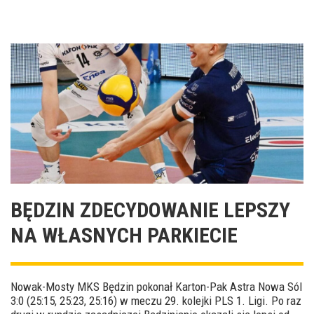
BĘDZIN ZDECYDOWANIE LEPSZY
NA WŁASNYCH PARKIECIE
Nowak-Mosty MKS Będzin pokonał Karton-Pak Astra Nowa Sól
3:0 (25:15, 25:23, 25:16) w meczu 29. kolejki PLS 1. Ligi. Po raz