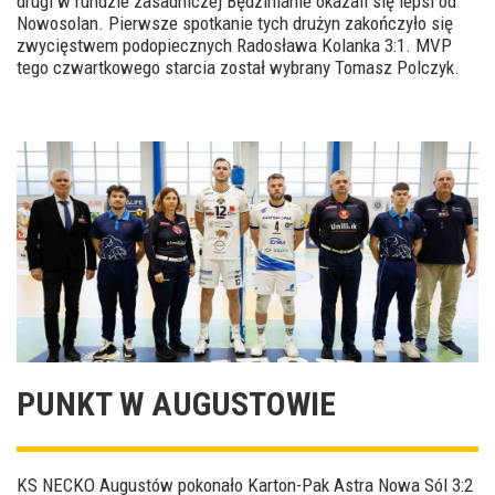
drugi w rundzie zasadniczej Będzinianie okazali się lepsi od
Nowosolan. Pierwsze spotkanie tych drużyn zakończyło się
zwycięstwem podopiecznych Radosława Kolanka 3:1. MVP
tego czwartkowego starcia został wybrany Tomasz Polczyk.
PUNKT W AUGUSTOWIE
KS NECKO Augustów pokonało Karton-Pak Astra Nowa Sól 3:2