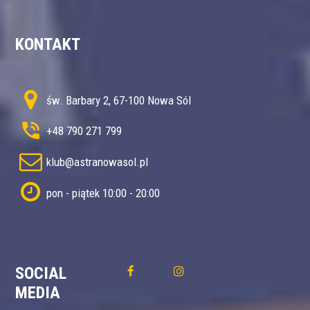
KONTAKT
św. Barbary 2, 67-100 Nowa Sól
+48 790 271 799
klub@astranowasol.pl
pon - piątek 10:00 - 20:00
SOCIAL
MEDIA