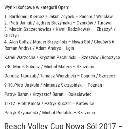
Wyniki końcowe w kategorii Open:
1. Bartłomiej Kiernoz / Jakub Zdybek – Radom / Wrocław
2. Piotr Janiak / Jędrzej Brożyniaka – Ozorków / Turawa
3. Marcin Szczechowicz / Kamil Radzikowski – Zbąszyń /
Olsztyn
4. Alan Goltz / Marcin Brzeziński – Nowa Sól / Głogów5-6.
Roman Andrys / Adam Andrys – Lgiń
Kamil Warzocha / Krystian Pachliński – Rzeszów /Ropczyce
7-8. Marek Subocz / Michał Matera – Szczecin
Dariusz Tkaczuk / Tomasz Wierzbicki – Gogolin / Szczecin
9-10.Piotr Jaskuła / Mateusz Skrzypiński – Poznań
Patryk Baran / Krzysztof Baran – Bolesławiec
11-12. Piotr Kaleta / Patryk Kuczer – Katowice
Patryk Szymański / Michał Podolski – Szczecin
Beach Volley Cup Nowa Sól 2017 –