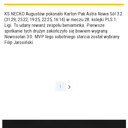
KS NECKO Augustów pokonało Karton-Pak Astra Nowa Sól 3:2
(31:29, 25:22, 19:25, 22:25, 16:14) w meczu 28. kolejki PLS 1.
Ligi. To udany rewanż zespołu beniaminka. Pierwsze
spotkanie tych drużyn zakończyło się bowiem wygraną
Nowosolan 3:0. MVP tego sobotniego starcia został wybrany
Filip Jarosiński.
1