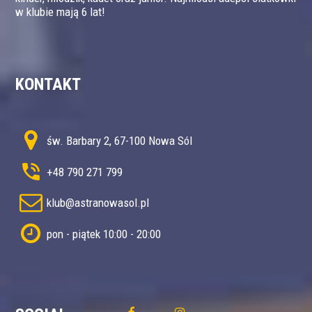
w klubie mają 6 lat!
KONTAKT
św. Barbary 2, 67-100 Nowa Sól
+48 790 271 799
klub@astranowasol.pl
pon - piątek 10:00 - 20:00