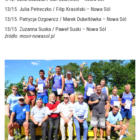
13/15. Julia Petreczko / Filip Krasiński – Nowa Sól
13/15. Patrycja Ozgowicz / Marek Dubeltówka – Nowa Sól
13/15. Zuzanna Suska / Paweł Suski – Nowa Sól
źródło: mosir-nowasol.pl