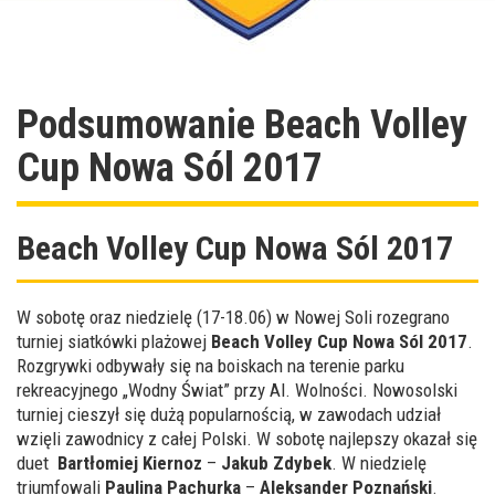
Podsumowanie Beach Volley
Cup Nowa Sól 2017
Beach Volley Cup Nowa Sól 2017
W sobotę oraz niedzielę (17-18.06) w Nowej Soli rozegrano
turniej siatkówki plażowej
Beach Volley Cup Nowa Sól 2017
.
Rozgrywki odbywały się na boiskach na terenie parku
rekreacyjnego „Wodny Świat” przy Al. Wolności. Nowosolski
turniej cieszył się dużą popularnością, w zawodach udział
wzięli zawodnicy z całej Polski. W sobotę najlepszy okazał się
duet
Bartłomiej Kiernoz
–
Jakub Zdybek
. W niedzielę
triumfowali
Paulina Pachurka
–
Aleksander Poznański
.