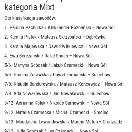
kategoria Mixt
Oto klasyfikacja zawodów:
1. Paulina Pachurka / Aleksander Poznański – Nowa Sól
2. Kamila Piątek / Mateusz Skrzypiński – Dąbrówka
3. Kamila Majewska / Dawid Witkiewicz – Nowa Sól
4. Ewa Bereżański / Rafał Snoch – Nowa Sól
5/6. Martyna Sobczak / Jakub Czarnecki – Nowa Sól
5/6. Paulina Żurawska / Dawid Furmański – Sulechów
7/8. Klaudia Bandurowska / Mateusz Koncewicz – Nowa Sól
7/8. Ada Nowakowska / Jan Nowakowski – Sulechów
9/12. Adrianna Kołek / Nikolas Sarnowski – Nowa Sól
9/12. Natalia Czarnecka / Michał Czarnecki – Smolec
9/12. Magdalena Lewandowska / Marcin Matuli – Grudziądz
9/12. Julia Sobczak / Jan Czarnecki – Nowa Sól