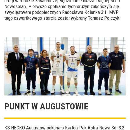
drugi w rundzie zasadniczej Będzinianie okazali się lepsi od
Nowosolan. Pierwsze spotkanie tych drużyn zakończyło się
zwycięstwem podopiecznych Radosława Kolanka 3:1. MVP
tego czwartkowego starcia został wybrany Tomasz Polczyk.
PUNKT W AUGUSTOWIE
KS NECKO Augustów pokonało Karton-Pak Astra Nowa Sól 3:2