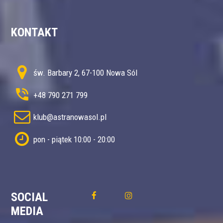
KONTAKT
św. Barbary 2, 67-100 Nowa Sól
+48 790 271 799
klub@astranowasol.pl
pon - piątek 10:00 - 20:00
SOCIAL
MEDIA