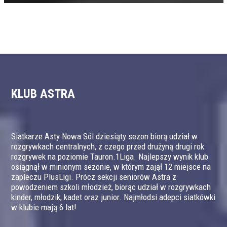
KLUB ASTRA
Siatkarze Asty Nowa Sól dziesiąty sezon biorą udział w
rozgrywkach centralnych, z czego przed drużyną drugi rok
rozgrywek na poziomie Tauron.1Liga. Najlepszy wynik klub
osiągnął w minionym sezonie, w którym zajął 12 miejsce na
zapleczu PlusLigi. Prócz sekcji seniorów Astra z
powodzeniem szkoli młodzież, biorąc udział w rozgrywkach
kinder, młodzik, kadet oraz junior. Najmłodsi adepci siatkówki
w klubie mają 6 lat!