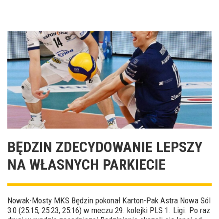
BĘDZIN ZDECYDOWANIE LEPSZY
NA WŁASNYCH PARKIECIE
Nowak-Mosty MKS Będzin pokonał Karton-Pak Astra Nowa Sól
3:0 (25:15, 25:23, 25:16) w meczu 29. kolejki PLS 1. Ligi. Po raz