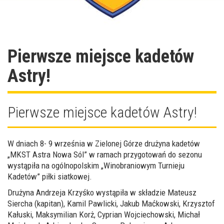
Pierwsze miejsce kadetów
Astry!
Pierwsze miejsce kadetów Astry!
W dniach 8- 9 września w Zielonej Górze drużyna kadetów
„MKST Astra Nowa Sól” w ramach przygotowań do sezonu
wystąpiła na ogólnopolskim „Winobraniowym Turnieju
Kadetów” piłki siatkowej.
Drużyna Andrzeja Krzyśko wystąpiła w składzie Mateusz
Siercha (kapitan), Kamil Pawlicki, Jakub Maćkowski, Krzysztof
Kałuski, Maksymilian Korż, Cyprian Wojciechowski, Michał