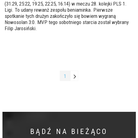
(31:29, 25:22, 19:25, 22:25, 16:14) w meczu 28. kolejki PLS 1.
Ligi. To udany rewanż zespołu beniaminka. Pierwsze
spotkanie tych drużyn zakończyło się bowiem wygraną
Nowosolan 3:0. MVP tego sobotniego starcia został wybrany
Filip Jarosiński.
1
BĄDŹ NA BIEŻĄCO