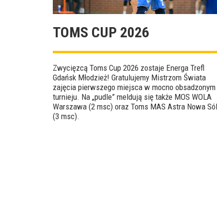
TOMS CUP 2026
Zwycięzcą Toms Cup 2026 zostaje Energa Trefl
Gdańsk Młodzież! Gratulujemy Mistrzom Świata
zajęcia pierwszego miejsca w mocno obsadzonym
turnieju. Na „pudle” meldują się także MOS WOLA
Warszawa (2 msc) oraz Toms MAS Astra Nowa Só
(3 msc).