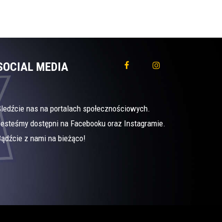
SOCIAL MEDIA
Śledźcie nas na portalach społecznościowych.
Jesteśmy dostępni na Facebooku oraz Instagramie.
ądźcie z nami na bieżąco!