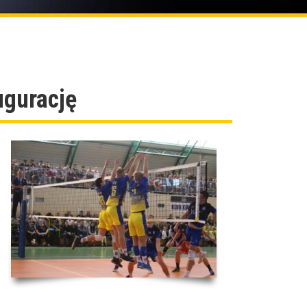
ugurację