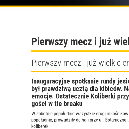
Pierwszy mecz i już wie
Pierwszy mecz i już wielkie 
Inauguracyjne spotkanie rundy jes
był prawdziwą ucztą dla kibiców. 
emocje. Ostatecznie Koliberki prz
gości w tie breaku
W sobotnie popołudnie wszystkie drogi miłośników 
popołudnie, prowadziły do hali przy ul. Botanicznej
koliberek.