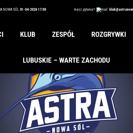
RA NOWA SÓL
01-04-2026 17:00
masz pytania?
klub@astranowa
I
KLUB
ZESPÓŁ
ROZGRYWKI
LUBUSKIE – WARTE ZACHODU