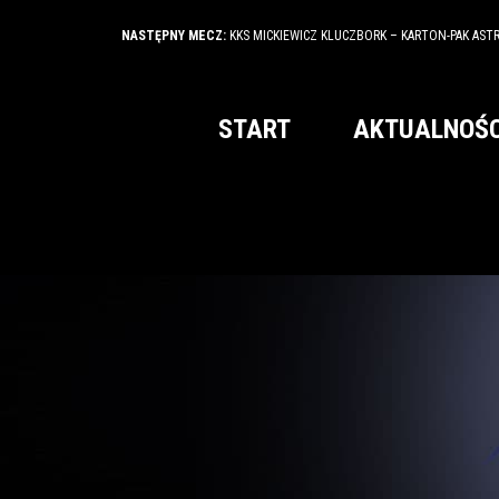
NASTĘPNY MECZ:
KKS MICKIEWICZ KLUCZBORK – KARTON-PAK AST
START
AKTUALNOŚC