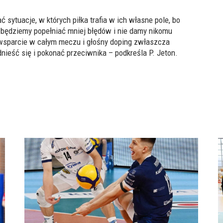
 sytuacje, w których piłka trafia w ich własne pole, bo
będziemy popełniać mniej błędów i nie damy nikomu
wsparcie w całym meczu i głośny doping zwłaszcza
nieść się i pokonać przeciwnika – podkreśla P. Jeton.