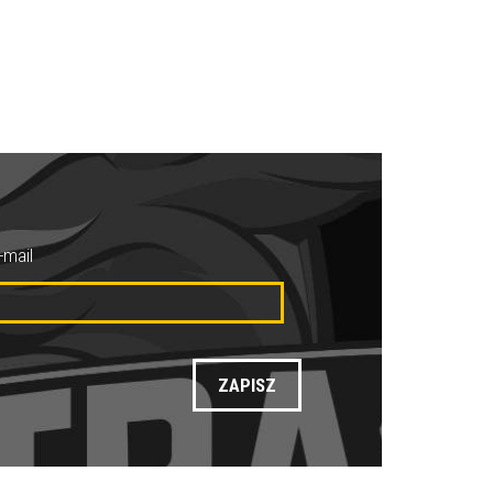
-mail