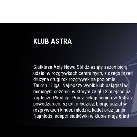
KLUB ASTRA
Siatkarze Asty Nowa Sól dziesiąty sezon biorą
udział w rozgrywkach centralnych, z czego przed
drużyną drugi rok rozgrywek na poziomie
Tauron.1Liga. Najlepszy wynik klub osiągnął w
minionym sezonie, w którym zajął 12 miejsce na
zapleczu PlusLigi. Prócz sekcji seniorów Astra z
powodzeniem szkoli młodzież, biorąc udział w
rozgrywkach kinder, młodzik, kadet oraz junior.
Najmłodsi adepci siatkówki w klubie mają 6 lat!