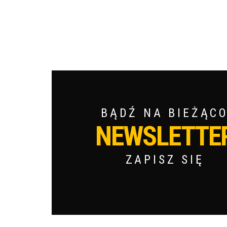
BĄDŹ NA BIEŻĄC
NEWSLETTE
ZAPISZ SIĘ