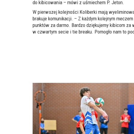
do kibicowania – mówi z uśmiechem P. Jeton.
W pierwszej kolejności Koliberki mają wyeliminować
brakuje komunikacji. – Z każdym kolejnym meczem 
punktów za darmo. Bardzo dziękujemy kibicom za 
w czwartym secie i tie breaku. Pomogło nam to pod