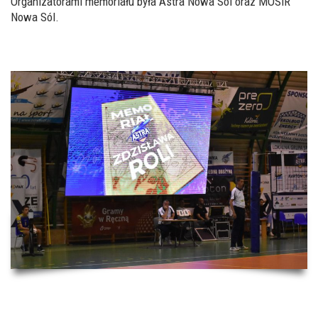
Organizatorami memoriału była Astra Nowa Sól oraz MOSiR
Nowa Sól.