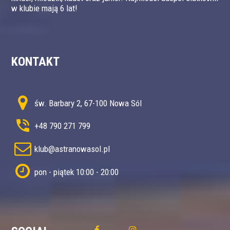
w klubie mają 6 lat!
KONTAKT
św. Barbary 2, 67-100 Nowa Sól
+48 790 271 799
klub@astranowasol.pl
pon - piątek 10:00 - 20:00