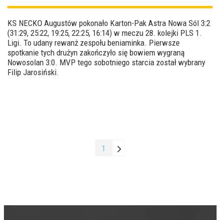
KS NECKO Augustów pokonało Karton-Pak Astra Nowa Sól 3:2
(31:29, 25:22, 19:25, 22:25, 16:14) w meczu 28. kolejki PLS 1.
Ligi. To udany rewanż zespołu beniaminka. Pierwsze
spotkanie tych drużyn zakończyło się bowiem wygraną
Nowosolan 3:0. MVP tego sobotniego starcia został wybrany
Filip Jarosiński.
1