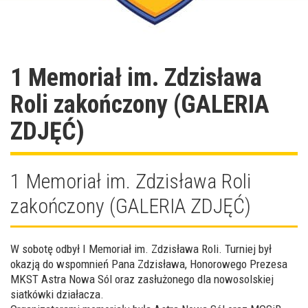
1 Memoriał im. Zdzisława
Roli zakończony (GALERIA
ZDJĘĆ)
1 Memoriał im. Zdzisława Roli
zakończony (GALERIA ZDJĘĆ)
W sobotę odbył I Memoriał im. Zdzisława Roli. Turniej był
okazją do wspomnień Pana Zdzisława, Honorowego Prezesa
MKST Astra Nowa Sól oraz zasłużonego dla nowosolskiej
siatkówki działacza.