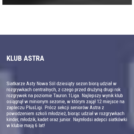
KLUB ASTRA
Siatkarze Asty Nowa Sól dziesiąty sezon biorą udział w
rozgrywkach centralnych, z czego przed drużyną drugi rok
rozgrywek na poziomie Tauron.1Liga. Najlepszy wynik klub
osiągnął w minionym sezonie, w którym zajął 12 miejsce na
zapleczu PlusLigi. Prócz sekcji seniorów Astra z
powodzeniem szkoli młodzież, biorąc udział w rozgrywkach
kinder, młodzik, kadet oraz junior. Najmłodsi adepci siatkówki
w klubie mają 6 lat!