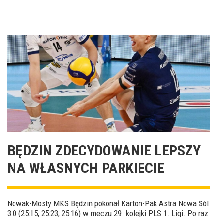
BĘDZIN ZDECYDOWANIE LEPSZY
NA WŁASNYCH PARKIECIE
Nowak-Mosty MKS Będzin pokonał Karton-Pak Astra Nowa Sól
3:0 (25:15, 25:23, 25:16) w meczu 29. kolejki PLS 1. Ligi. Po raz