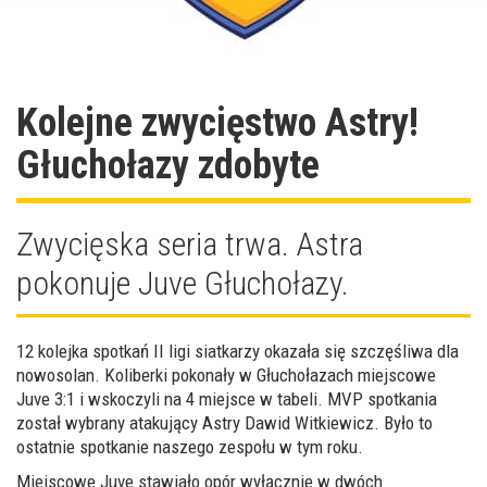
Kolejne zwycięstwo Astry!
Głuchołazy zdobyte
Zwycięska seria trwa. Astra
pokonuje Juve Głuchołazy.
12 kolejka spotkań II ligi siatkarzy okazała się szczęśliwa dla
nowosolan. Koliberki pokonały w Głuchołazach miejscowe
Juve 3:1 i wskoczyli na 4 miejsce w tabeli. MVP spotkania
został wybrany atakujący Astry Dawid Witkiewicz. Było to
ostatnie spotkanie naszego zespołu w tym roku.
Miejscowe Juve stawiało opór wyłącznie w dwóch