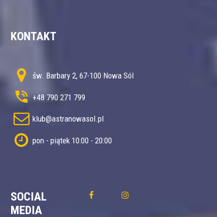
KONTAKT
św. Barbary 2, 67-100 Nowa Sól
+48 790 271 799
klub@astranowasol.pl
pon - piątek 10:00 - 20:00
SOCIAL
MEDIA