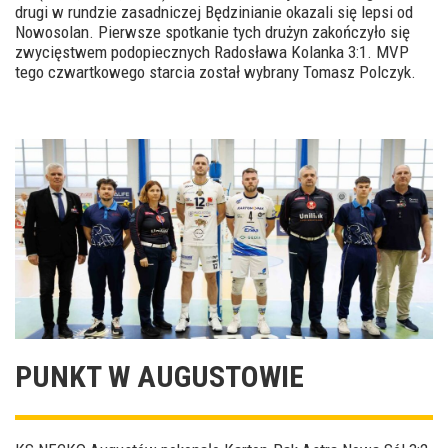
drugi w rundzie zasadniczej Będzinianie okazali się lepsi od
Nowosolan. Pierwsze spotkanie tych drużyn zakończyło się
zwycięstwem podopiecznych Radosława Kolanka 3:1. MVP
tego czwartkowego starcia został wybrany Tomasz Polczyk.
PUNKT W AUGUSTOWIE