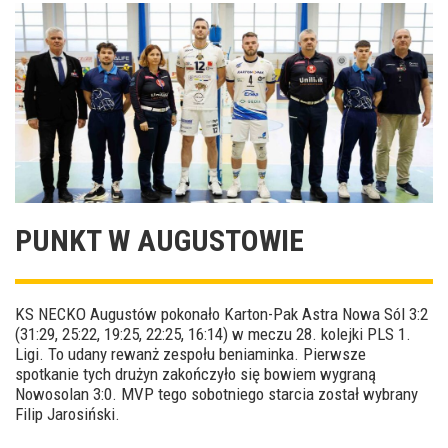
PUNKT W AUGUSTOWIE
KS NECKO Augustów pokonało Karton-Pak Astra Nowa Sól 3:2
(31:29, 25:22, 19:25, 22:25, 16:14) w meczu 28. kolejki PLS 1.
Ligi. To udany rewanż zespołu beniaminka. Pierwsze
spotkanie tych drużyn zakończyło się bowiem wygraną
Nowosolan 3:0. MVP tego sobotniego starcia został wybrany
Filip Jarosiński.