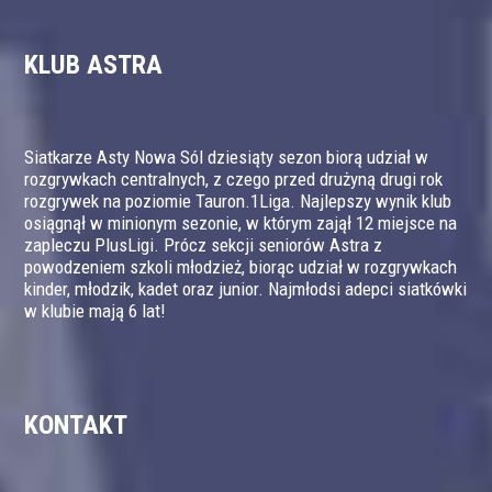
KLUB ASTRA
Siatkarze Asty Nowa Sól dziesiąty sezon biorą udział w
rozgrywkach centralnych, z czego przed drużyną drugi rok
rozgrywek na poziomie Tauron.1Liga. Najlepszy wynik klub
osiągnął w minionym sezonie, w którym zajął 12 miejsce na
zapleczu PlusLigi. Prócz sekcji seniorów Astra z
powodzeniem szkoli młodzież, biorąc udział w rozgrywkach
kinder, młodzik, kadet oraz junior. Najmłodsi adepci siatkówki
w klubie mają 6 lat!
KONTAKT