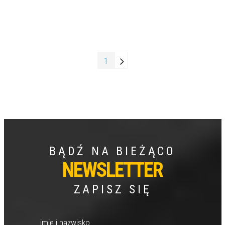
1
BĄDŹ NA BIEŻĄCO
NEWSLETTER
ZAPISZ SIĘ
imię i nazwisko