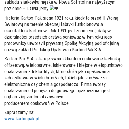
zakładu siatkówka męska w Nowa Sól stoi na najwyższym
poziomie – Dziękujemy
.
Historia Karton-Pak sięga 1921 roku, kiedy to przed II Wojną
Światową na terenie obecnej fabryki funkcjonowała
manufaktura kartonów. Rok 1991 jest znamienną datą w
działalności przedsiębiorstwa ponieważ w tym roku jego
pracownicy utworzyli prywatną Spółkę Akcyjną pod oficjalną
nazwą Zakład Produkcji Opakowań Karton-Pak S.A.
Karton-Pak S.A. oferuje swoim klientom drukowane techniką
offsetową, wielobarwne, lakierowane i klejone wielopunktowo
opakowania z tektur litych, które służą jako opakowania
jednostkowe w wielu branżach, takich jak: spożywcza,
elektroniczna czy chemia gospodarcza. Firma tworzy
opakowania od pomysłu do gotowego opakowania i jest
najbardziej zautomatyzowanym
producentem opakowań w Polsce.
Zapraszamy na:
www.kartonpak.pl