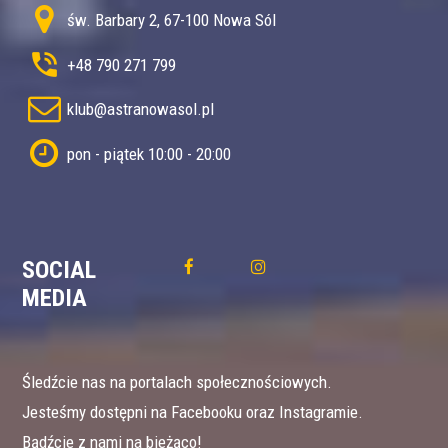
św. Barbary 2, 67-100 Nowa Sól
+48 790 271 799
klub@astranowasol.pl
pon - piątek 10:00 - 20:00
SOCIAL
MEDIA
Śledźcie nas na portalach społecznościowych.
Jesteśmy dostępni na Facebooku oraz Instagramie.
Bądźcie z nami na bieżąco!