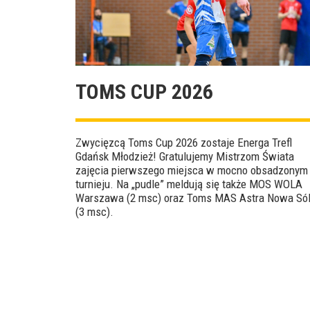
TOMS CUP 2026
Zwycięzcą Toms Cup 2026 zostaje Energa Trefl
Gdańsk Młodzież! Gratulujemy Mistrzom Świata
zajęcia pierwszego miejsca w mocno obsadzonym
turnieju. Na „pudle” meldują się także MOS WOLA
Warszawa (2 msc) oraz Toms MAS Astra Nowa Só
(3 msc).