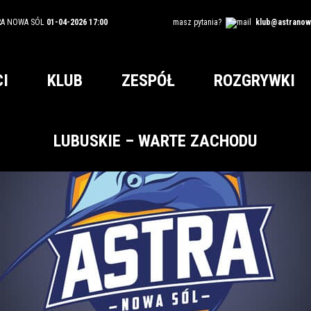
RA NOWA SÓL
01-04-2026 17:00
masz pytania?
klub@astranowa
I
KLUB
ZESPÓŁ
ROZGRYWKI
LUBUSKIE – WARTE ZACHODU