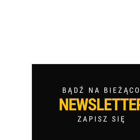
BĄDŹ NA BIEŻĄC
NEWSLETTE
ZAPISZ SIĘ