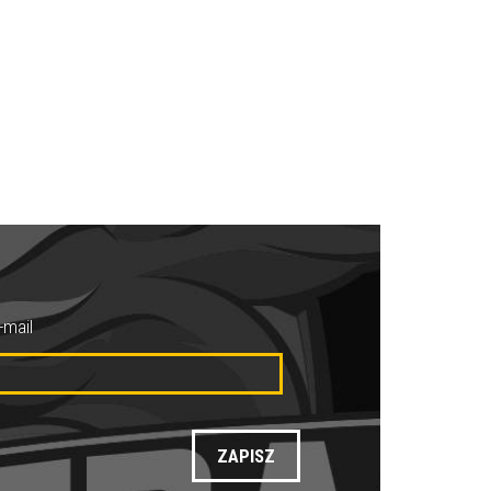
-mail