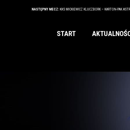
NASTĘPNY MECZ:
KKS MICKIEWICZ KLUCZBORK – KARTON-PAK AST
START
AKTUALNOŚC