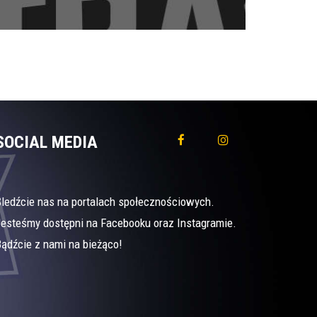
SOCIAL MEDIA
Śledźcie nas na portalach społecznościowych.
Jesteśmy dostępni na Facebooku oraz Instagramie.
ądźcie z nami na bieżąco!