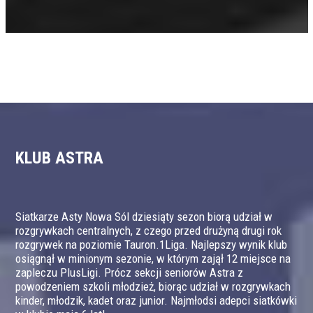
KLUB ASTRA
Siatkarze Asty Nowa Sól dziesiąty sezon biorą udział w
rozgrywkach centralnych, z czego przed drużyną drugi rok
rozgrywek na poziomie Tauron.1Liga. Najlepszy wynik klub
osiągnął w minionym sezonie, w którym zajął 12 miejsce na
zapleczu PlusLigi. Prócz sekcji seniorów Astra z
powodzeniem szkoli młodzież, biorąc udział w rozgrywkach
kinder, młodzik, kadet oraz junior. Najmłodsi adepci siatkówki