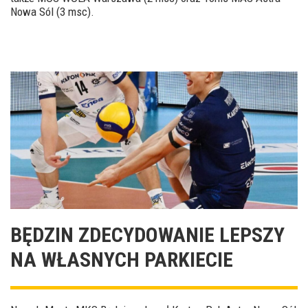
Nowa Sól (3 msc).
BĘDZIN ZDECYDOWANIE LEPSZY
NA WŁASNYCH PARKIECIE