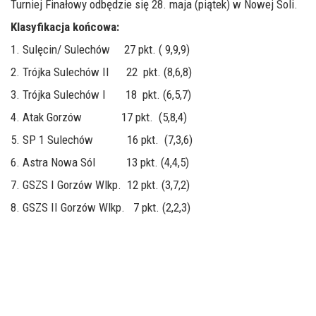
Turniej Finałowy odbędzie się 28. maja (piątek) w Nowej Soli.
Klasyfikacja końcowa:
1. Sulęcin/ Sulechów 27 pkt. ( 9,9,9)
2. Trójka Sulechów II 22 pkt. (8,6,8)
3. Trójka Sulechów I 18 pkt. (6,5,7)
4. Atak Gorzów 17 pkt. (5,8,4)
5. SP 1 Sulechów 16 pkt. (7,3,6)
6. Astra Nowa Sól 13 pkt. (4,4,5)
7. GSZS I Gorzów Wlkp. 12 pkt. (3,7,2)
8. GSZS II Gorzów Wlkp. 7 pkt. (2,2,3)