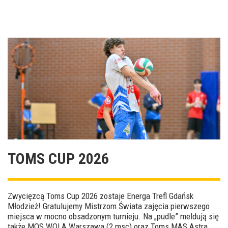
TOMS CUP 2026
Zwycięzcą Toms Cup 2026 zostaje Energa Trefl Gdańsk
Młodzież! Gratulujemy Mistrzom Świata zajęcia pierwszego
miejsca w mocno obsadzonym turnieju. Na „pudle” meldują się
także MOS WOLA Warszawa (2 msc) oraz Toms MAS Astra