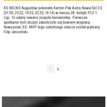
KS NECKO Augustów pokonało Karton-Pak Astra Nowa Sól 3:2
(31:29, 25:22, 19:25, 22:25, 16:14) w meczu 28. kolejki PLS 1.
Ligi. To udany rewanż zespołu beniaminka. Pierwsze
spotkanie tych drużyn zakończyło się bowiem wygraną
Nowosolan 3:0. MVP tego sobotniego starcia został wybrany
Filip Jarosiński.
1