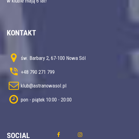
w klubie mają 6 lat!
KONTAKT
św. Barbary 2, 67-100 Nowa Sól
+48 790 271 799
klub@astranowasol.pl
pon - piątek 10:00 - 20:00
SOCIAL