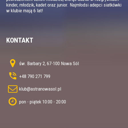
kinder, młodzik, kadet oraz junior. Najmłodsi adepci siatkówki
w klubie mają 6 lat!
KONTAKT
św. Barbary 2, 67-100 Nowa Sól
+48 790 271 799
klub@astranowasol.pl
pon - piątek 10:00 - 20:00