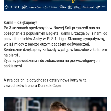
Kamil – dziękujemy!
Po 3 sezonach spędzonych w Nowej Soli przyszedł nas na
pożegnanie z popularnym Bagietą. Kamil Drzazga był z nami od
początku startów Astry w
PLS 1. Liga
. Skromny, sympatyczny,
wciąż młody z bardzo dużym bagażem doświadczeń.
Serdecznie dziękujemy za każdy występ w koszulce z kolibrem
na piersi .
Życzmy powodzenia i do zobaczenia na pierwszoligowych
parkietach!
Astra odsłoniła dotychczas cztery nowe karty w talii
zawodników trenera Konrada Copa.