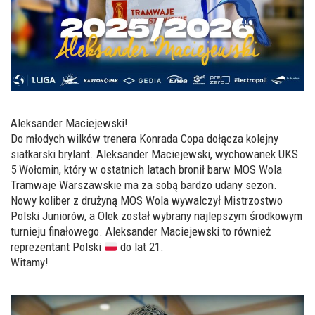
Aleksander Maciejewski!
Do młodych wilków trenera Konrada Copa dołącza kolejny
siatkarski brylant. Aleksander Maciejewski, wychowanek UKS
5 Wołomin, który w ostatnich latach bronił barw MOS Wola
Tramwaje Warszawskie ma za sobą bardzo udany sezon.
Nowy koliber z drużyną MOS Wola wywalczył Mistrzostwo
Polski Juniorów, a Olek został wybrany najlepszym środkowym
turnieju finałowego. Aleksander Maciejewski to również
reprezentant Polski
do lat 21.
Witamy!