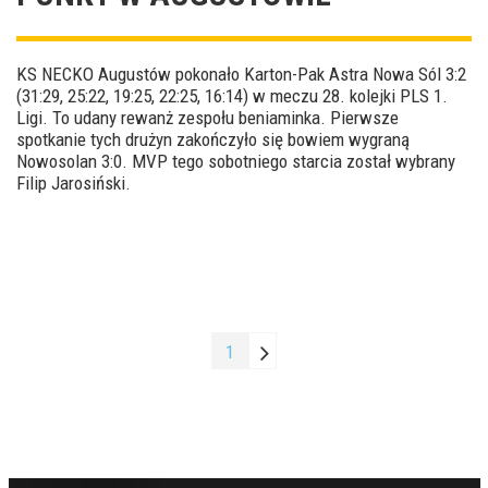
KS NECKO Augustów pokonało Karton-Pak Astra Nowa Sól 3:2
(31:29, 25:22, 19:25, 22:25, 16:14) w meczu 28. kolejki PLS 1.
Ligi. To udany rewanż zespołu beniaminka. Pierwsze
spotkanie tych drużyn zakończyło się bowiem wygraną
Nowosolan 3:0. MVP tego sobotniego starcia został wybrany
Filip Jarosiński.
1