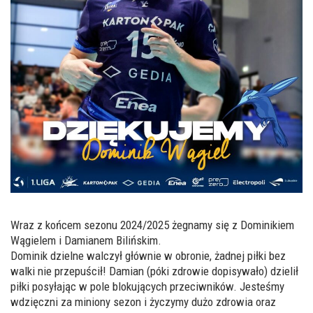
Wraz z końcem sezonu 2024/2025 żegnamy się z Dominikiem
Wągielem i Damianem Bilińskim.
Dominik dzielne walczył głównie w obronie, żadnej piłki bez
walki nie przepuścił! Damian (póki zdrowie dopisywało) dzielił
piłki posyłając w pole blokujących przeciwników. Jesteśmy
wdzięczni za miniony sezon i życzymy dużo zdrowia oraz