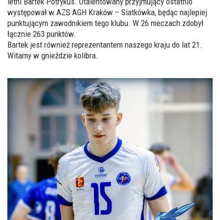
letni Bartek Potrykus. Utalentowany przyjmujący ostatnio
występował w AZS AGH Kraków – Siatkówka, będąc najlepiej
punktującym zawodnikiem tego klubu. W 26 meczach zdobył
łącznie 263 punktów.
Bartek jest również reprezentantem naszego kraju do lat 21.
Witamy w gnieździe kolibra.