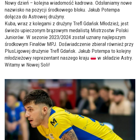
Nowy dzień – kolejna wiadomość kadrowa. Odsłaniamy nowe
nazwisko na pozycji środkowego bloku. Jakub Potempa
dołącza do Astrowej drużyny.
Kuba, wraz z kolegami z drużyny Trefl Gdańsk Młodzież, jest
świeżo upieczonym brązowym medalistą Mistrzostw Polski
Juniorów. W sezonie 2023/2024 został uznany najlepszym
środkowym Finałów MPJ. Doświadczenie zbierał również przy
PlusLigowej drużynie Trefl Gdańsk. Jakub Potempa to kolejny
młodzieżowy reprezentant naszego kraju
w składzie Astry.
Witamy w Nowej Soli!