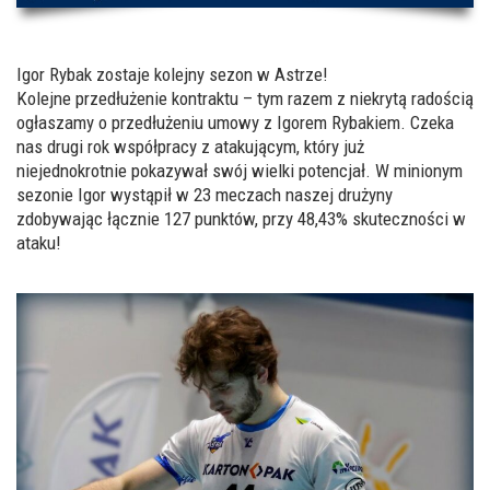
Igor Rybak zostaje kolejny sezon w Astrze!
Kolejne przedłużenie kontraktu – tym razem z niekrytą radością
ogłaszamy o przedłużeniu umowy z Igorem Rybakiem. Czeka
nas drugi rok współpracy z atakującym, który już
niejednokrotnie pokazywał swój wielki potencjał. W minionym
sezonie Igor wystąpił w 23 meczach naszej drużyny
zdobywając łącznie 127 punktów, przy 48,43% skuteczności w
ataku!