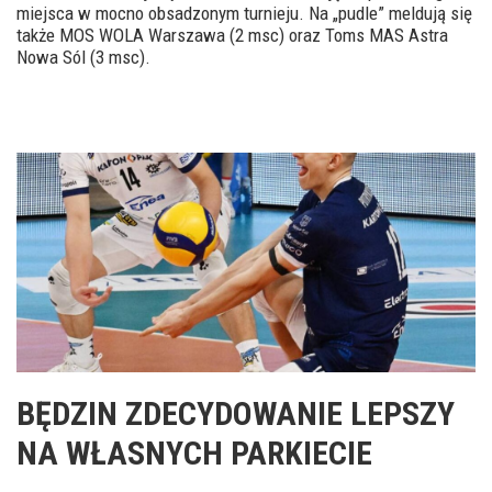
miejsca w mocno obsadzonym turnieju. Na „pudle” meldują się
także MOS WOLA Warszawa (2 msc) oraz Toms MAS Astra
Nowa Sól (3 msc).
BĘDZIN ZDECYDOWANIE LEPSZY
NA WŁASNYCH PARKIECIE