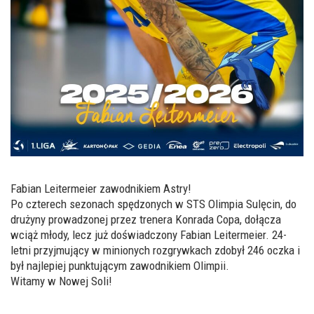
Fabian Leitermeier zawodnikiem Astry!
Po czterech sezonach spędzonych w STS Olimpia Sulęcin, do
drużyny prowadzonej przez trenera Konrada Copa, dołącza
wciąż młody, lecz już doświadczony Fabian Leitermeier. 24-
letni przyjmujący w minionych rozgrywkach zdobył 246 oczka i
był najlepiej punktującym zawodnikiem Olimpii.
Witamy w Nowej Soli!