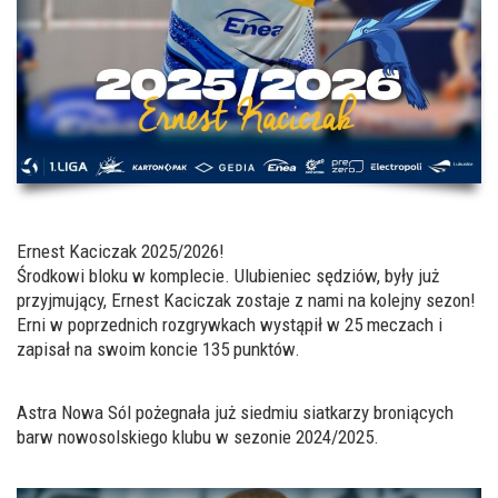
Ernest Kaciczak 2025/2026!
Środkowi bloku w komplecie. Ulubieniec sędziów, były już
przyjmujący, Ernest Kaciczak zostaje z nami na kolejny sezon!
Erni w poprzednich rozgrywkach wystąpił w 25 meczach i
zapisał na swoim koncie 135 punktów.
Astra Nowa Sól pożegnała już siedmiu siatkarzy broniących
barw nowosolskiego klubu w sezonie 2024/2025.