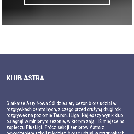
KLUB ASTRA
Siatkarze Asty Nowa Sól dziesiąty sezon biorą udział w
rozgrywkach centralnych, z czego przed drużyną drugi rok
rozgrywek na poziomie Tauron.1Liga. Najlepszy wynik klub
osiągnął w minionym sezonie, w którym zajął 12 miejsce na
zapleczu PlusLigi. Prócz sekcji seniorów Astra z
powodzeniem szkoli młodzież, biorąc udział w rozgrywkach