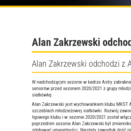
Alan Zakrzewski odchod
Alan Zakrzewski odchodzi z 
W nadchodzącym sezonie w kadrze Astry zabraknie
seniorów przed sezonem 2020/2021 z grupy młodzie
siatkówkę.
Alan Zakrzewski jest wychowankiem klubu MKST As
szczeblach młodzieżowej siatkówki. Rozwój zawodn
ligowego klubu i w sezonie 2020/2021 został włączo
poprzednim sezonie Alan Zakrzewski był zmiennik
zdobywać umiejętności. Niestety zawodnik dość ni