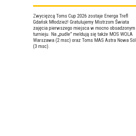
Zwycięzcą Toms Cup 2026 zostaje Energa Trefl
Gdańsk Młodzież! Gratulujemy Mistrzom Świata
zajęcia pierwszego miejsca w mocno obsadzonym
turnieju. Na „pudle” meldują się także MOS WOLA
Warszawa (2 msc) oraz Toms MAS Astra Nowa Só
(3 msc).