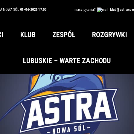
RA NOWA SÓL
01-04-2026 17:00
masz pytania?
klub@astranowa
I
KLUB
ZESPÓŁ
ROZGRYWKI
LUBUSKIE – WARTE ZACHODU