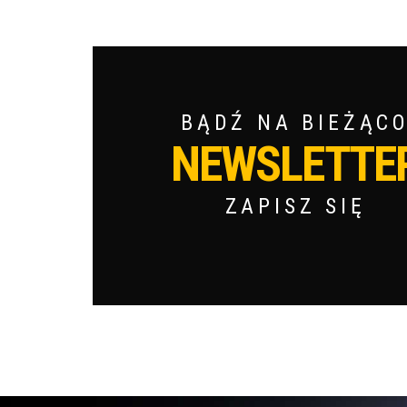
BĄDŹ NA BIEŻĄC
NEWSLETTE
ZAPISZ SIĘ