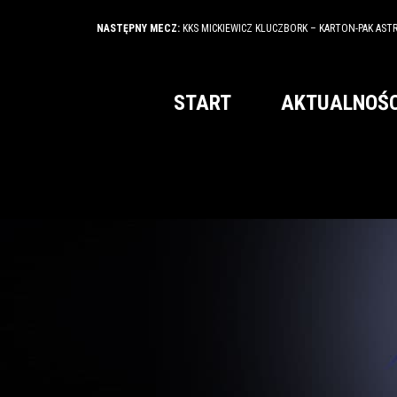
NASTĘPNY MECZ:
KKS MICKIEWICZ KLUCZBORK – KARTON-PAK AST
START
AKTUALNOŚC