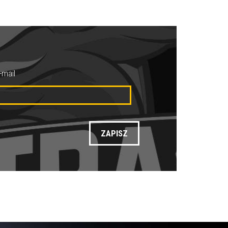
-mail