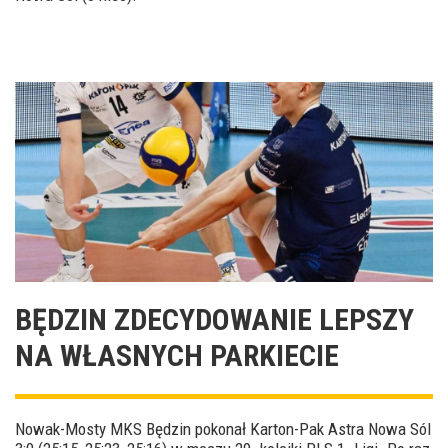
BĘDZIN ZDECYDOWANIE LEPSZY
NA WŁASNYCH PARKIECIE
Nowak-Mosty MKS Będzin pokonał Karton-Pak Astra Nowa Sól