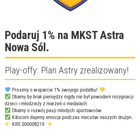
Podaruj 1% na MKST Astra
Nowa Sól.
Play-offy: Plan Astry zrealizowany!
Prosimy o wsparcie 1% swojego podatku!
Dbamy by brak pieniędzy nigdy nie był powodem rezygnacji
dzieci i młodzieży z marzeń o medalach.
Dbamy o rozwój pasji młodych sportowców.
Kibicom dajemy emocje podczas meczów naszych drużyn.
KRS 000008219