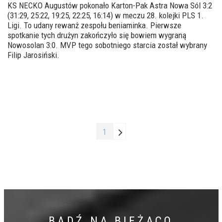
KS NECKO Augustów pokonało Karton-Pak Astra Nowa Sól 3:2
(31:29, 25:22, 19:25, 22:25, 16:14) w meczu 28. kolejki PLS 1.
Ligi. To udany rewanż zespołu beniaminka. Pierwsze
spotkanie tych drużyn zakończyło się bowiem wygraną
Nowosolan 3:0. MVP tego sobotniego starcia został wybrany
Filip Jarosiński.
1
BĄDŹ NA BIEŻĄCO