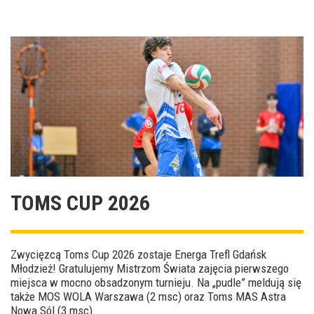
TOMS CUP 2026
Zwycięzcą Toms Cup 2026 zostaje Energa Trefl Gdańsk
Młodzież! Gratulujemy Mistrzom Świata zajęcia pierwszego
miejsca w mocno obsadzonym turnieju. Na „pudle” meldują się
także MOS WOLA Warszawa (2 msc) oraz Toms MAS Astra
Nowa Sól (3 msc).