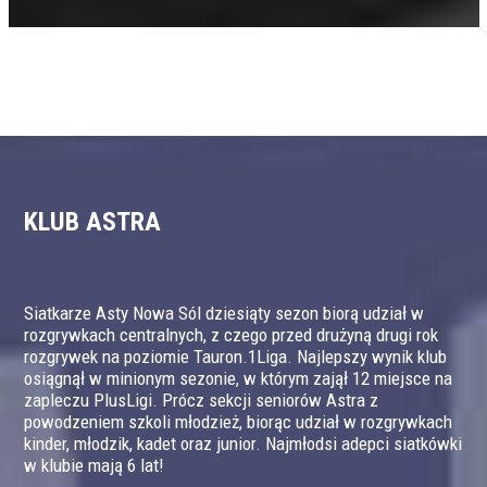
KLUB ASTRA
Siatkarze Asty Nowa Sól dziesiąty sezon biorą udział w
rozgrywkach centralnych, z czego przed drużyną drugi rok
rozgrywek na poziomie Tauron.1Liga. Najlepszy wynik klub
osiągnął w minionym sezonie, w którym zajął 12 miejsce na
zapleczu PlusLigi. Prócz sekcji seniorów Astra z
powodzeniem szkoli młodzież, biorąc udział w rozgrywkach
kinder, młodzik, kadet oraz junior. Najmłodsi adepci siatkówki
w klubie mają 6 lat!