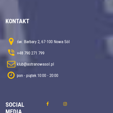
KONTAKT
św. Barbary 2, 67-100 Nowa Sól
+48 790 271 799
klub@astranowasol.pl
pon - piątek 10:00 - 20:00
SOCIAL
MEDIA